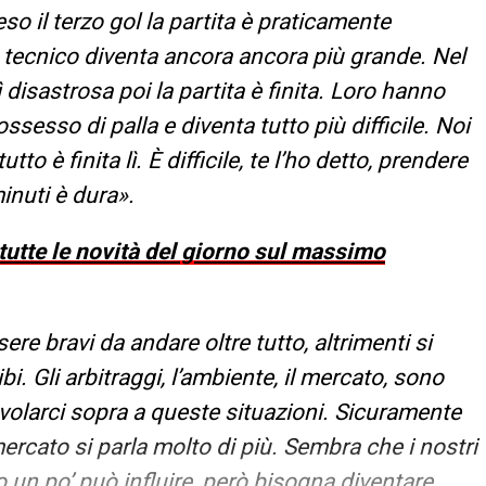
reso il terzo gol la partita è praticamente
e tecnico diventa ancora ancora più grande. Nel
isastrosa poi la partita è finita. Loro hanno
ssesso di palla e diventa tutto più difficile. Noi
o è finita lì. È difficile, te l’ho detto, prendere
inuti è dura».
 tutte le novità del giorno sul massimo
e bravi da andare oltre tutto, altrimenti si
i. Gli arbitraggi, l’ambiente, il mercato, sono
 volarci sopra a queste situazioni. Sicuramente
cato si parla molto di più. Sembra che i nostri
o un po’ può influire, però bisogna diventare