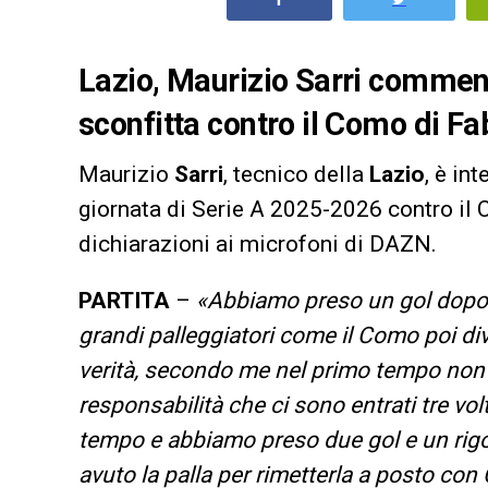
Lazio, Maurizio Sarri comment
sconfitta contro il Como di Fa
Maurizio
Sarri
, tecnico della
Lazio
, è in
giornata di Serie A 2025-2026 contro il
dichiarazioni ai microfoni di DAZN.
PARTITA
–
«Abbiamo preso un gol dopo 
grandi palleggiatori come il Como poi diven
verità, secondo me nel primo tempo non
responsabilità che ci sono entrati tre vol
tempo e abbiamo preso due gol e un rigor
avuto la palla per rimetterla a posto con