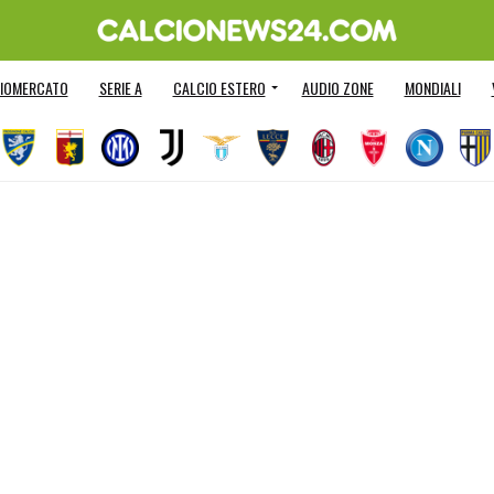
IOMERCATO
SERIE A
CALCIO ESTERO
AUDIO ZONE
MONDIALI