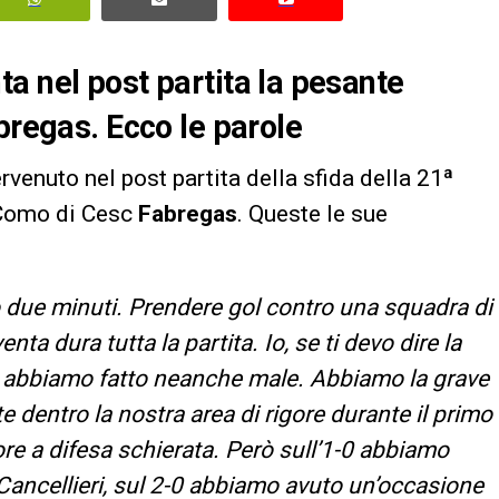
a nel post partita la pesante
bregas. Ecco le parole
tervenuto nel post partita della sfida della 21ª
 Como di Cesc
Fabregas
. Queste le sue
due minuti. Prendere gol contro una squadra di
ta dura tutta la partita. Io, se ti devo dire la
 abbiamo fatto neanche male. Abbiamo la grave
te dentro la nostra area di rigore durante il primo
e a difesa schierata. Però sull’1-0 abbiamo
 Cancellieri, sul 2-0 abbiamo avuto un’occasione