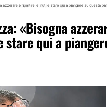
a azzerare e ripartire, è inutile stare qui a piangere su questa par
izza: «Bisogna azzera
le stare qui a pianger