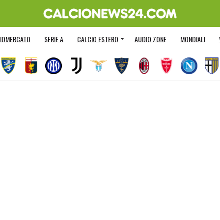
IOMERCATO
SERIE A
CALCIO ESTERO
AUDIO ZONE
MONDIALI