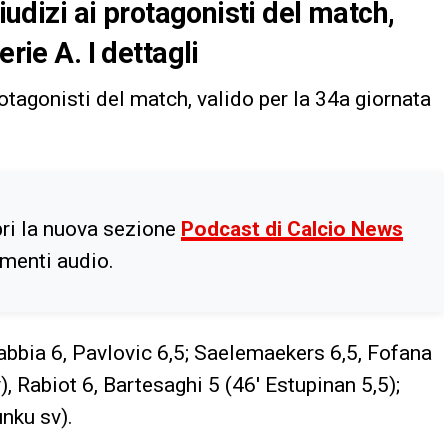
giudizi ai protagonisti del match,
rie A. I dettagli
 protagonisti del match, valido per la 34a giornata
ri la nuova sezione
Podcast di Calcio News
imenti audio.
abbia 6, Pavlovic 6,5; Saelemaekers 6,5, Fofana
), Rabiot 6, Bartesaghi 5 (46′ Estupinan 5,5);
unku sv).