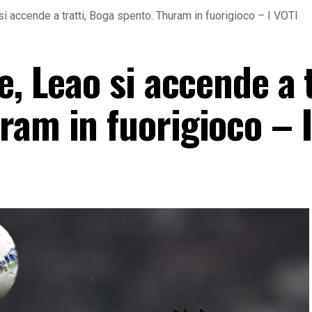
i accende a tratti, Boga spento. Thuram in fuorigioco – I VOTI
, Leao si accende a t
ram in fuorigioco – I