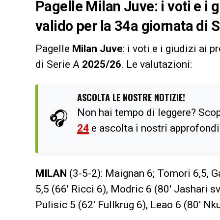
Pagelle Milan Juve: i voti e i 
valido per la 34a giornata di Se
Pagelle
Milan Juve
: i voti e i giudizi ai
di Serie A
2025/26
. Le valutazioni:
ASCOLTA LE NOSTRE NOTIZIE!
Non hai tempo di leggere? Scop
🎧
24
e ascolta i nostri approfond
MILAN
(3-5-2): Maignan 6; Tomori 6,5, G
5,5 (66′ Ricci 6), Modric 6 (80′ Jashari sv
Pulisic 5 (62′ Fullkrug 6), Leao 6 (80′ Nk