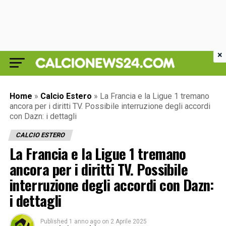
×
Home
»
Calcio Estero
»
La Francia e la Ligue 1 tremano
ancora per i diritti TV. Possibile interruzione degli accordi
con Dazn: i dettagli
CALCIO ESTERO
La Francia e la Ligue 1 tremano
ancora per i diritti TV. Possibile
interruzione degli accordi con Dazn:
i dettagli
Published
1 anno ago
on
2 Aprile 2025