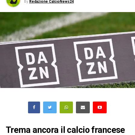
By
Redazione CalcioNews24
Trema ancora il calcio francese