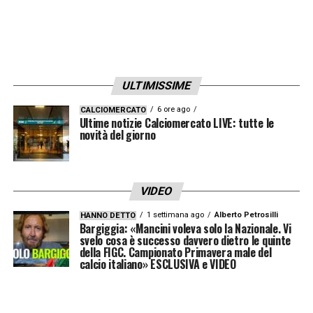
ULTIMISSIME
6 ore ago
CALCIOMERCATO
Ultime notizie Calciomercato LIVE: tutte le
novità del giorno
VIDEO
1 settimana ago
Alberto Petrosilli
HANNO DETTO
Bargiggia: «Mancini voleva solo la Nazionale. Vi
svelo cosa è successo davvero dietro le quinte
della FIGC. Campionato Primavera male del
calcio italiano» ESCLUSIVA e VIDEO