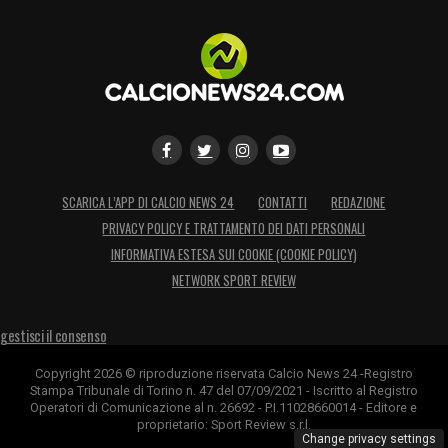
SCARICA L’APP DI CALCIO NEWS 24
CONTATTI
REDAZIONE
PRIVACY POLICY E TRATTAMENTO DEI DATI PERSONALI
INFORMATIVA ESTESA SUI COOKIE (COOKIE POLICY)
NETWORK SPORT REVIEW
gestisci il consenso
Copyright 2026 © riproduzione riservata Calcio News 24 -Registro
Stampa Tribunale di Torino n. 47 del 07/09/2021 - Iscritto al Registro
Operatori di Comunicazione al n. 26692 - P.I.11028660014 - Editore e
proprietario: Sport Review s.r.l.
Change privacy settings