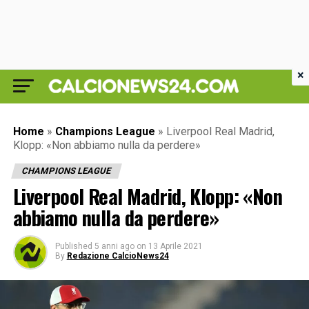
×
Home
»
Champions League
»
Liverpool Real Madrid,
Klopp: «Non abbiamo nulla da perdere»
CHAMPIONS LEAGUE
Liverpool Real Madrid, Klopp: «Non
abbiamo nulla da perdere»
Published
5 anni ago
on
13 Aprile 2021
By
Redazione CalcioNews24