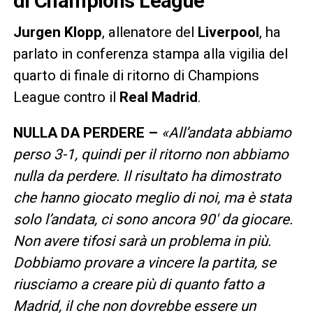
di Champions League
Jurgen Klopp
, allenatore del
Liverpool
, ha
parlato in conferenza stampa alla vigilia del
quarto di finale di ritorno di Champions
League contro il
Real Madrid
.
NULLA DA PERDERE –
«
All’andata abbiamo
perso 3-1, quindi per il ritorno non abbiamo
nulla da perdere. Il risultato ha dimostrato
che hanno giocato meglio di noi, ma è stata
solo l’andata, ci sono ancora 90′ da giocare.
Non avere tifosi sarà un problema in più.
Dobbiamo provare a vincere la partita, se
riusciamo a creare più di quanto fatto a
Madrid, il che non dovrebbe essere un