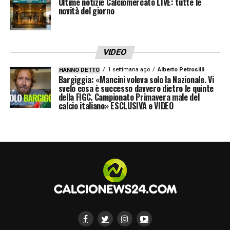
Ultime notizie Calciomercato LIVE: tutte le
novità del giorno
VIDEO
1 settimana ago
Alberto Petrosilli
HANNO DETTO
Bargiggia: «Mancini voleva solo la Nazionale. Vi
svelo cosa è successo davvero dietro le quinte
della FIGC. Campionato Primavera male del
calcio italiano» ESCLUSIVA e VIDEO