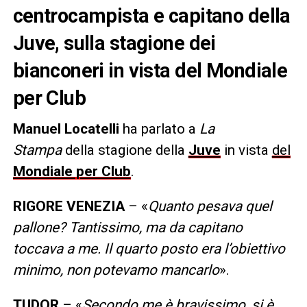
centrocampista e capitano della
Juve, sulla stagione dei
bianconeri in vista del Mondiale
per Club
Manuel Locatelli
ha parlato a
La
Stampa
della stagione della
Juve
in vista
del
Mondiale per Club
.
RIGORE VENEZIA
– «
Quanto pesava quel
pallone? Tantissimo, ma da capitano
toccava a me. Il quarto posto era l’obiettivo
minimo, non potevamo mancarlo
».
TUDOR
– «
Secondo me è bravissimo, si è