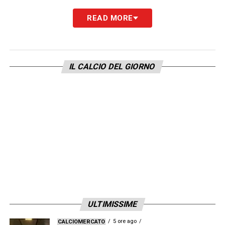
L’INTERVISTA INTEGRALE A LOCATELLI SU
READ MORE
JUVENTUS NEWS 24
LA PLAYLIST DELLE NOSTRE TOP NEWS
IL CALCIO DEL GIORNO
ULTIMISSIME
5 ore ago
CALCIOMERCATO