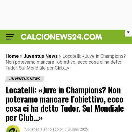
×
Home
»
Juventus News
»
Locatelli: «Juve in Champions?
Non potevamo mancare l’obiettivo, ecco cosa ci ha detto
Tudor. Sul Mondiale per Club…»
JUVENTUS NEWS
Locatelli: «Juve in Champions? Non
potevamo mancare l’obiettivo, ecco
cosa ci ha detto Tudor. Sul Mondiale
per Club…»
Published
1 anno ago
on
6 Giugno 2025