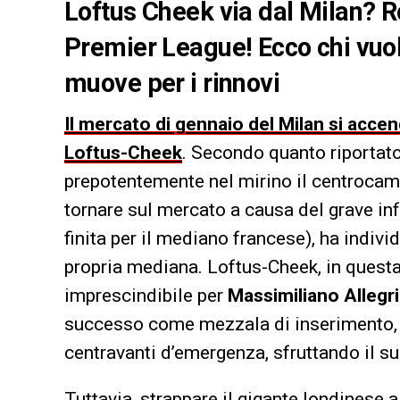
Loftus Cheek via dal Milan? Ro
Premier League! Ecco chi vuole
muove per i rinnovi
Il mercato di gennaio del Milan si acc
Loftus-Cheek
. Secondo quanto riportat
prepotentemente nel mirino il centrocamp
tornare sul mercato a causa del grave in
finita per il mediano francese), ha individ
propria mediana. Loftus-Cheek, in questa s
imprescindibile per
Massimiliano Allegri
successo come mezzala di inserimento, e
centravanti d’emergenza, sfruttando il su
Tuttavia, strappare il gigante londinese 