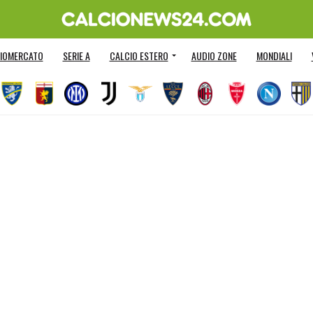
IOMERCATO
SERIE A
CALCIO ESTERO
AUDIO ZONE
MONDIALI