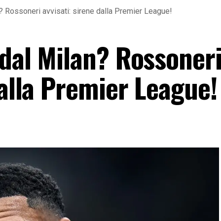
? Rossoneri avvisati: sirene dalla Premier League!
 dal Milan? Rossoner
dalla Premier League!