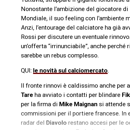
Nonostante l’ambizione del giocatore di 
Mondiale, il suo feeling con l’ambiente m
Anzi, l’entourage del calciatore ha già av
Rossi per discutere un eventuale rinnovo
un’offerta “irrinunciabile”, anche perché
sarebbe un rebus complesso.
QUI:
le novità sul calciomercato
.
Il fronte rinnovi è caldissimo anche per al
Tare
ha avviato i contatti per blindare
Fi
per la firma di
Mike Maignan
si attende so
commissioni per il portiere francese. In 
radar del
Diavolo
restano accesi per le o