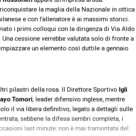
riconquistare la maglia della Nazionale in ottica
ilanese e con l’allenatore è ai massimi storici.
viato i primi colloqui con la dirigenza di Via Aldo
. Una cessione verrebbe valutata solo di fronte a
 rimpiazzare un elemento così duttile a gennaio
tri pilastri della rosa. Il Direttore Sportivo
Igli
kayo Tomori
, leader difensivo inglese, mentre
lo il via libera definitivo, legato a dettagli sulle
entrata, sebbene la difesa sembri completa, i
ccasioni last minute: non è mai tramontata del