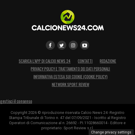
SCARICA L’APP DI CALCIO NEWS 24
CONTATTI
REDAZIONE
PRIVACY POLICY E TRATTAMENTO DEI DATI PERSONALI
INFORMATIVA ESTESA SUI COOKIE (COOKIE POLICY)
NETWORK SPORT REVIEW
gestisci il consenso
Copyright 2026 © riproduzione riservata Calcio News 24 -Registro
Stampa Tribunale di Torino n. 47 del 07/09/2021 - Iscritto al Registro
Operatori di Comunicazione al n. 26692 - P.I.11028660014 - Editore e
proprietario: Sport Review s.r.l.
Change privacy settings