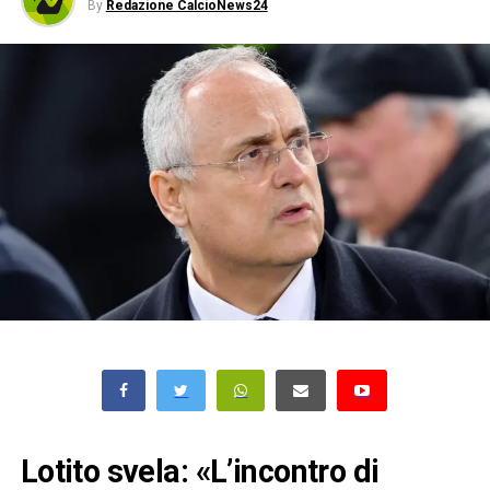
By
Redazione CalcioNews24
Lotito svela: «L’incontro di