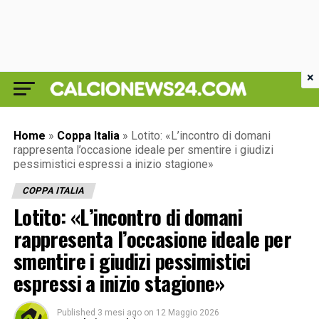
×
Home
»
Coppa Italia
»
Lotito: «L’incontro di domani
rappresenta l’occasione ideale per smentire i giudizi
pessimistici espressi a inizio stagione»
COPPA ITALIA
Lotito: «L’incontro di domani
rappresenta l’occasione ideale per
smentire i giudizi pessimistici
espressi a inizio stagione»
Published
3 mesi ago
on
12 Maggio 2026