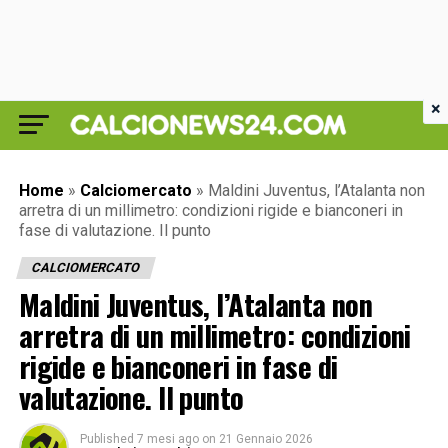
×
Home
»
Calciomercato
»
Maldini Juventus, l’Atalanta non
arretra di un millimetro: condizioni rigide e bianconeri in
fase di valutazione. Il punto
CALCIOMERCATO
Maldini Juventus, l’Atalanta non
arretra di un millimetro: condizioni
rigide e bianconeri in fase di
valutazione. Il punto
Published
7 mesi ago
on
21 Gennaio 2026