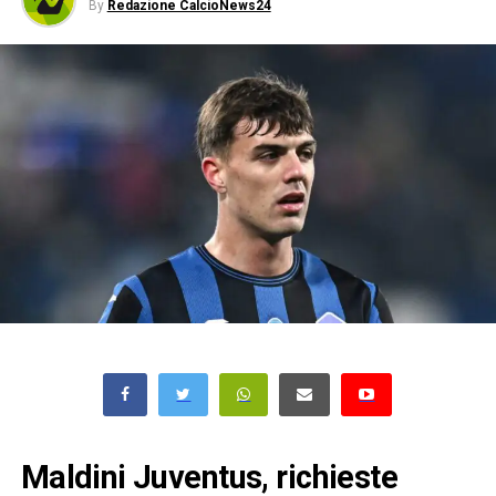
By
Redazione CalcioNews24
Maldini Juventus, richieste