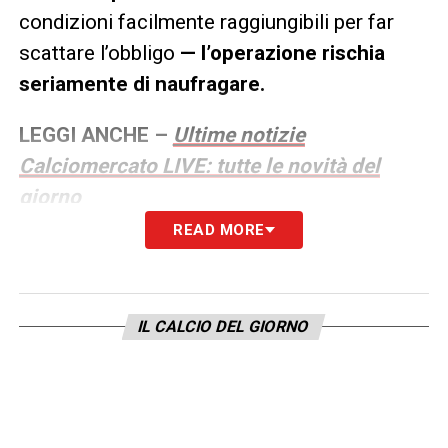
condizioni facilmente raggiungibili per far
scattare l’obbligo
— l’operazione rischia
seriamente di naufragare.
LEGGI ANCHE –
Ultime notizie
Calciomercato LIVE: tutte le novità del
giorno
READ MORE
LA PLAYLIST DELLE NOSTRE TOP NEWS
IL CALCIO DEL GIORNO