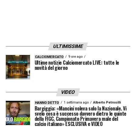
ULTIMISSIME
9 ore ago
CALCIOMERCATO
Ultime notizie Calciomercato LIVE: tutte le
novità del giorno
VIDEO
1 settimana ago
Alberto Petrosilli
HANNO DETTO
Bargiggia: «Mancini voleva solo la Nazionale. Vi
svelo cosa è successo davvero dietro le quinte
della FIGC. Campionato Primavera male del
calcio italiano» ESCLUSIVA e VIDEO