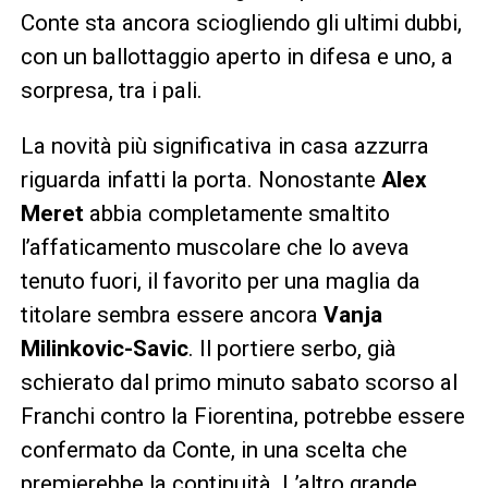
Conte sta ancora sciogliendo gli ultimi dubbi,
con un ballottaggio aperto in difesa e uno, a
sorpresa, tra i pali.
La novità più significativa in casa azzurra
riguarda infatti la porta. Nonostante
Alex
Meret
abbia completamente smaltito
l’affaticamento muscolare che lo aveva
tenuto fuori, il favorito per una maglia da
titolare sembra essere ancora
Vanja
Milinkovic-Savic
. Il portiere serbo, già
schierato dal primo minuto sabato scorso al
Franchi contro la Fiorentina, potrebbe essere
confermato da Conte, in una scelta che
premierebbe la continuità. L’altro grande