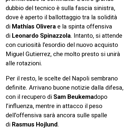
dubbio del tecnico è sulla fascia sinistra,
dove è aperto il ballottaggio tra la solidità
di
Mathías Olivera
e la spinta offensiva
di
Leonardo Spinazzola
. Intanto, si attende
con curiosità l’esordio del nuovo acquisto
Miguel Gutierrez, che molto presto si unirà
alle rotazioni.
Per il resto, le scelte del Napoli sembrano
definite. Arrivano buone notizie dalla difesa,
con il recupero di
Sam Beukema
dopo
l’influenza, mentre in attacco il peso
dell’offensiva sarà ancora sulle spalle
di
Rasmus Hojlund
.