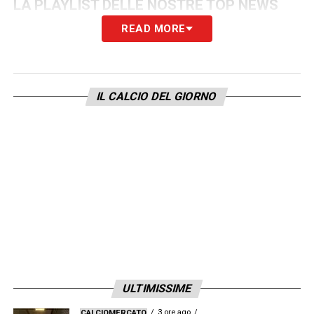
LA PLAYLIST DELLE NOSTRE TOP NEWS
READ MORE
IL CALCIO DEL GIORNO
ULTIMISSIME
3 ore ago
CALCIOMERCATO