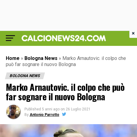
×
Home
»
Bologna News
»
Marko Arnautovic. il colpo che
può far sognare il nuovo Bologna
BOLOGNA NEWS
Marko Arnautovic. il colpo che può
far sognare il nuovo Bologna
Published
5 anni ago
on
26 Luglio 2021
By
Antonio Parrotto