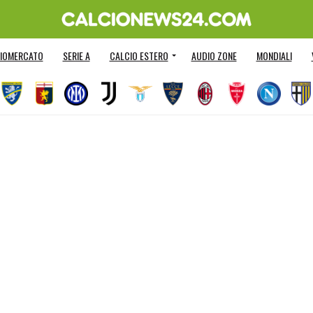
IOMERCATO
SERIE A
CALCIO ESTERO
AUDIO ZONE
MONDIALI