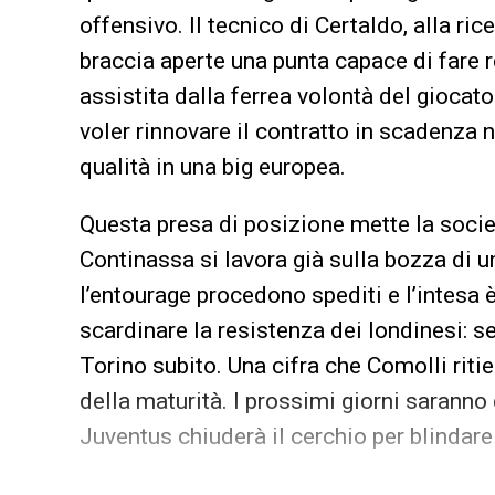
offensivo. Il tecnico di Certaldo, alla ric
braccia aperte una punta capace di fare r
assistita dalla ferrea volontà del gioca
voler rinnovare il contratto in scadenza 
qualità in una big europea.
Questa presa di posizione mette la socie
Continassa si lavora già sulla bozza di u
l’entourage procedono spediti e l’intesa 
scardinare la resistenza dei londinesi: 
Torino subito. Una cifra che Comolli ritie
della maturità. I prossimi giorni saranno d
Juventus chiuderà il cerchio per blindare 