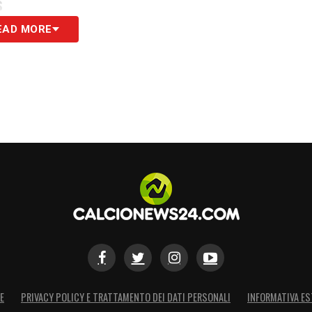
S
EAD MORE
E
PRIVACY POLICY E TRATTAMENTO DEI DATI PERSONALI
INFORMATIVA ES