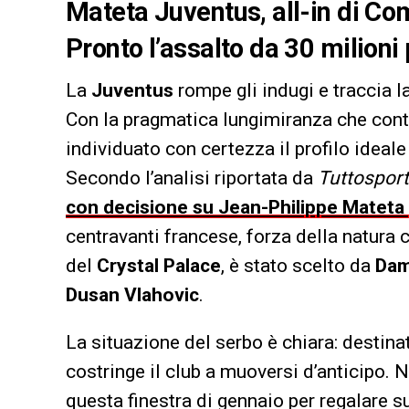
Mateta Juventus, all-in di Como
Pronto l’assalto da 30 milioni 
La
Juventus
rompe gli indugi e traccia la
Con la pragmatica lungimiranza che contr
individuato con certezza il profilo ideale
Secondo l’analisi riportata da
Tuttosport
con decisione su Jean-Philippe Mateta g
centravanti francese, forza della natura
del
Crystal Palace
, è stato scelto da
Dam
Dusan Vlahovic
.
La situazione del serbo è chiara: destina
costringe il club a muoversi d’anticipo. N
questa finestra di gennaio per regalare s