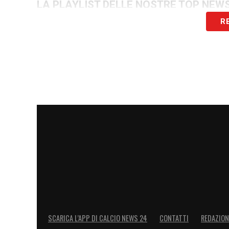
LA PLAYLIST DELLE NOSTRE TOP NEW
R
SCARICA L’APP DI CALCIO NEWS 24
CONTATTI
REDAZION