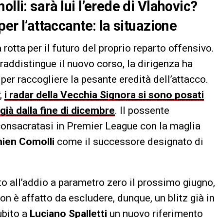
lli: sarà lui l’erede di Vlahovic?
per l’attaccante: la situazione
 rotta per il futuro del proprio reparto offensivo.
addistingue il nuovo corso, la dirigenza ha
 per raccogliere la pesante eredità dell’attacco.
,
i radar della Vecchia Signora si sono posati
ià dalla fine di dicembre
. Il possente
 consacratasi in Premier League con la maglia
ien Comolli
come il successore designato di
to all’addio a parametro zero il prossimo giugno,
on è affatto da escludere, dunque, un blitz già in
ubito a
Luciano Spalletti
un nuovo riferimento