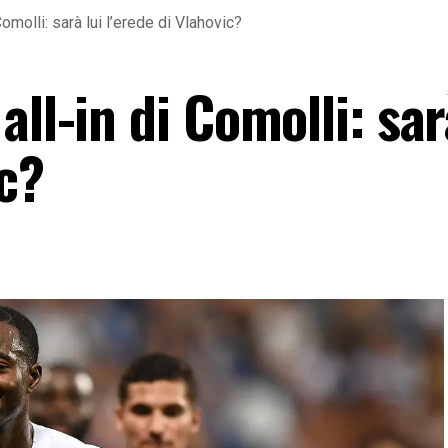
omolli: sarà lui l’erede di Vlahovic?
ll-in di Comolli: sar
ic?