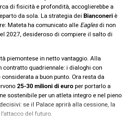
erca di fisicità e profondità, accoglierebbe a
eparto da sola. La strategia dei
Bianconeri
è
tore: Mateta ha comunicato alle
Eagles
di non
nel 2027, desideroso di compiere il salto di
tà piemontese in netto vantaggio. Alla
n contratto quadriennale: i dialoghi con
è considerata a buon punto. Ora resta da
servono
25-30 milioni di euro
per portarlo a
ne sostenibile per un atleta integro e nel pieno
ecisivi: se il Palace aprirà alla cessione, la
l’attacco del futuro.