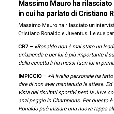
Massimo Mauro ha rilasciato u
in cui ha parlato di Cristiano
Massimo Mauro ha rilasciato un’intervista
Cristiano Ronaldo e Juventus. Le sue par
CR7 –
«Ronaldo non è mai stato un leade
un’azienda e per lui è più importante il su
della cenetta li ha messi fuori lui in pri
IMPICCIO –
«A livello personale ha fatt
dire di non aver mantenuto le attese. Ed 
vista dei risultati sportivi però la Juve c
anzi peggio in Champions. Per questo è m
Ronaldo può iniziare una nuova tappa altr