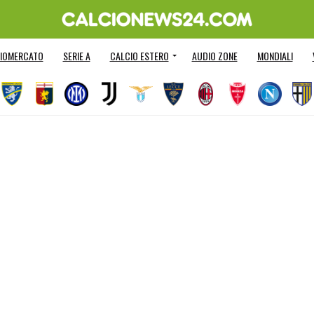
IOMERCATO
SERIE A
CALCIO ESTERO
AUDIO ZONE
MONDIALI