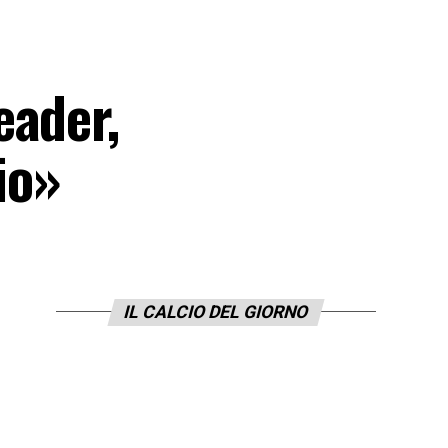
eader,
io»
IL CALCIO DEL GIORNO