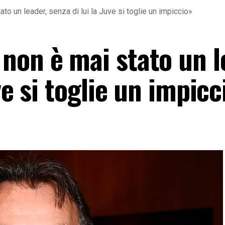
to un leader, senza di lui la Juve si toglie un impiccio»
non è mai stato un l
ve si toglie un impicc