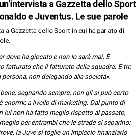
n’intervista a Gazzetta dello Sport
 Ronaldo e Juventus. Le sue parole
 a Gazzetta dello Sport in cui ha parlato di
ole.
r dove ha giocato e non lo sarà mai. È
o fatturato che il fatturato della squadra. È tre
ma persona, non delegando alla società».
o bene, segnando sempre: non gli si può certo
è enorme a livello di marketing. Dal punto di
on lui non ha fatto meglio rispetto al passato,
eglio per entrambi che le strade si separino:
ove, la Juve si toglie un impiccio finanziario