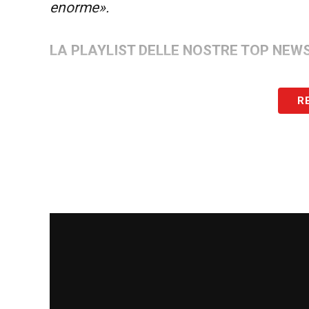
enorme».
LA PLAYLIST DELLE NOSTRE TOP NEW
R