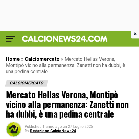
×
Home
»
Calciomercato
»
Mercato Hellas Verona,
Montipò vicino alla permanenza: Zanetti non ha dubbi, è
una pedina centrale
CALCIOMERCATO
Mercato Hellas Verona, Montipò
vicino alla permanenza: Zanetti non
ha dubbi, è una pedina centrale
Published
1 anno ago
on
27 Luglio 2025
By
Redazione CalcioNews24