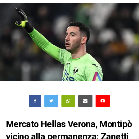
Mercato Hellas Verona, Montipò
vicino alla permanenza: Zanetti