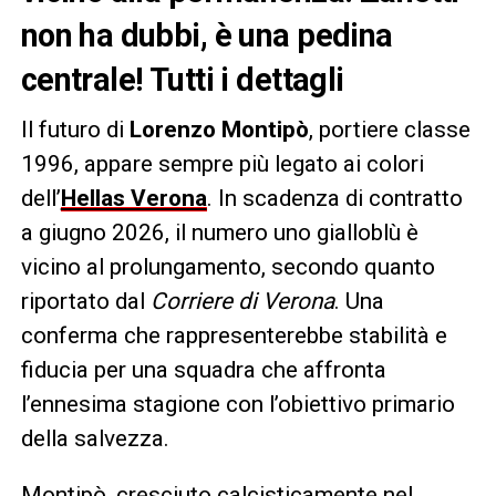
non ha dubbi, è una pedina
centrale! Tutti i dettagli
Il futuro di
Lorenzo Montipò
, portiere classe
1996, appare sempre più legato ai colori
dell’
Hellas Verona
. In scadenza di contratto
a giugno 2026, il numero uno gialloblù è
vicino al prolungamento, secondo quanto
riportato dal
Corriere di Verona
. Una
conferma che rappresenterebbe stabilità e
fiducia per una squadra che affronta
l’ennesima stagione con l’obiettivo primario
della salvezza.
Montipò, cresciuto calcisticamente nel