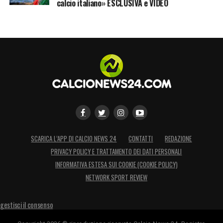
calcio italiano» ESCLUSIVA e VIDEO
SCARICA L’APP DI CALCIO NEWS 24
CONTATTI
REDAZIONE
PRIVACY POLICY E TRATTAMENTO DEI DATI PERSONALI
INFORMATIVA ESTESA SUI COOKIE (COOKIE POLICY)
NETWORK SPORT REVIEW
gestisci il consenso