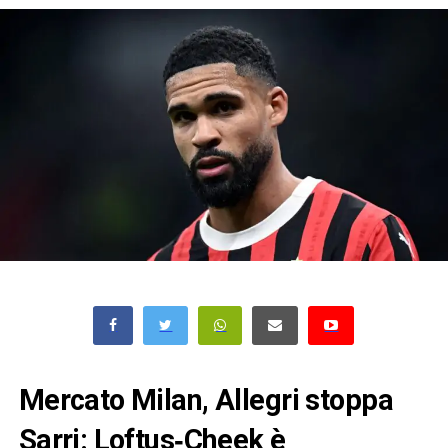
Mercato Milan, Allegri stoppa
Sarri: Loftus‑Cheek è