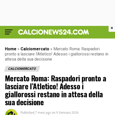
×
Home
»
Calciomercato
»
Mercato Roma: Raspadori
pronto a lasciare l’Atletico! Adesso i giallorossi restano in
attesa della sua decisione
CALCIOMERCATO
Mercato Roma: Raspadori pronto a
lasciare l’Atletico! Adesso i
giallorossi restano in attesa della
sua decisione
Published
7 mesi ago
on
9 Gennaio 2026