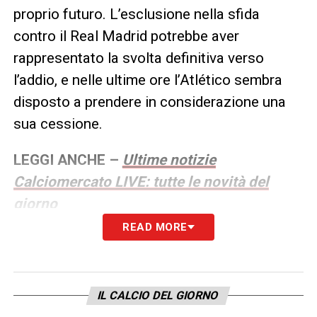
proprio futuro. L’esclusione nella sfida
contro il Real Madrid potrebbe aver
rappresentato la svolta definitiva verso
l’addio, e nelle ultime ore l’Atlético sembra
disposto a prendere in considerazione una
sua cessione.
LEGGI ANCHE –
Ultime notizie
Calciomercato LIVE: tutte le novità del
giorno
READ MORE
LA PLAYLIST DELLE NOSTRE TOP NEWS
IL CALCIO DEL GIORNO