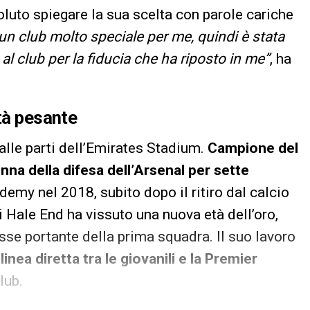
oluto spiegare la sua scelta con parole cariche
un club molto speciale per me, quindi è stata
al club per la fiducia che ha riposto in me”
, ha
ità pesante
lle parti dell’Emirates Stadium.
Campione del
na della difesa dell’Arsenal per sette
demy nel 2018, subito dopo il ritiro dal calcio
di Hale End ha vissuto una nuova età dell’oro,
sse portante della prima squadra. Il suo lavoro
a
linea diretta tra le giovanili e la Premier
lub.