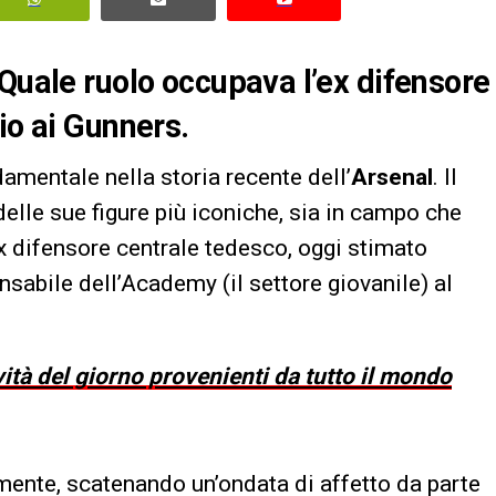
 Quale ruolo occupava l’ex difensore
io ai Gunners.
amentale nella storia recente dell’
Arsenal
. Il
delle sue figure più iconiche, sia in campo che
ex difensore centrale tedesco, oggi stimato
onsabile dell’Academy (il settore giovanile) al
vità del giorno provenienti da tutto il mondo
mente, scatenando un’ondata di affetto da parte