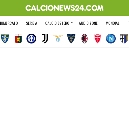
IOMERCATO
SERIE A
CALCIO ESTERO
AUDIO ZONE
MONDIALI