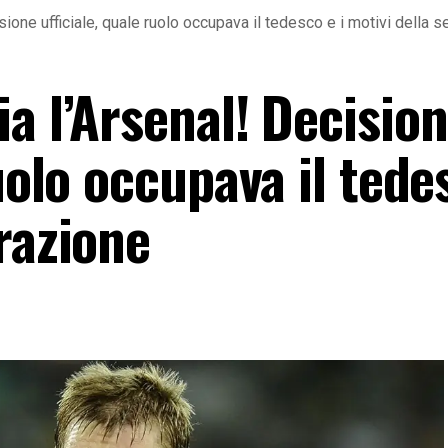
ione ufficiale, quale ruolo occupava il tedesco e i motivi della 
a l’Arsenal! Decisio
uolo occupava il tede
razione