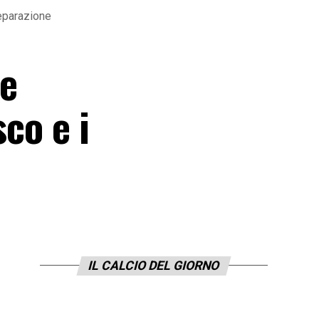
separazione
ne
sco e i
IL CALCIO DEL GIORNO