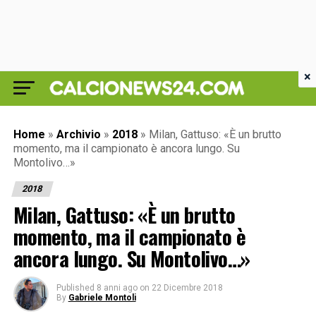
×
Home
»
Archivio
»
2018
»
Milan, Gattuso: «È un brutto
momento, ma il campionato è ancora lungo. Su
Montolivo…»
2018
Milan, Gattuso: «È un brutto
momento, ma il campionato è
ancora lungo. Su Montolivo…»
Published
8 anni ago
on
22 Dicembre 2018
By
Gabriele Montoli