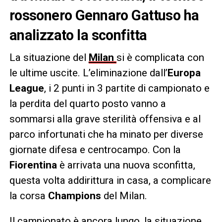
rossonero Gennaro Gattuso ha
analizzato la sconfitta
La situazione del
Milan
si è complicata con
le ultime uscite. L’eliminazione dall’
Europa
League
, i 2 punti in 3 partite di campionato e
la perdita del quarto posto vanno a
sommarsi alla grave sterilità offensiva e al
parco infortunati che ha minato per diverse
giornate difesa e centrocampo. Con la
Fiorentina
è arrivata una nuova sconfitta,
questa volta addirittura in casa, a complicare
la corsa
Champions
del Milan.
Il campionato è ancora lungo, la situazione