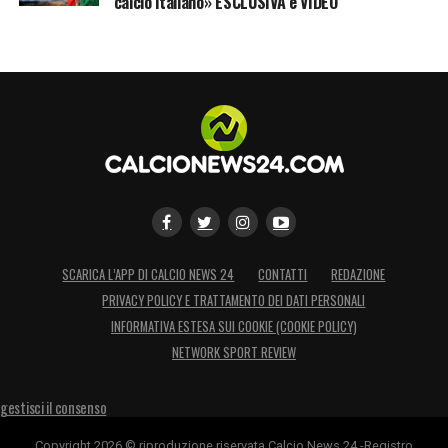
calcio italiano» ESCLUSIVA e VIDEO
SCARICA L’APP DI CALCIO NEWS 24
CONTATTI
REDAZIONE
PRIVACY POLICY E TRATTAMENTO DEI DATI PERSONALI
INFORMATIVA ESTESA SUI COOKIE (COOKIE POLICY)
NETWORK SPORT REVIEW
gestisci il consenso
Copyright 2026 © riproduzione riservata Calcio News 24 -Registro