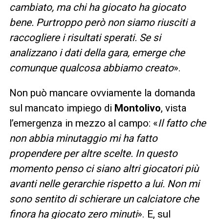
cambiato, ma chi ha giocato ha giocato
bene. Purtroppo però non siamo riusciti a
raccogliere i risultati sperati. Se si
analizzano i dati della gara, emerge che
comunque qualcosa abbiamo creato
».
Non può mancare ovviamente la domanda
sul mancato impiego di
Montolivo
, vista
l’emergenza in mezzo al campo: «
Il fatto che
non abbia minutaggio mi ha fatto
propendere per altre scelte. In questo
momento penso ci siano altri giocatori più
avanti nelle gerarchie rispetto a lui. Non mi
sono sentito di schierare un calciatore che
finora ha giocato zero minuti
». E, sul