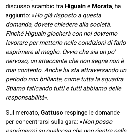
discusso scambio tra
Higuain
e
Morata
, ha
aggiunto: «
Ho già risposto a questa
domanda, dovete chiedere alla società.
Finché Higuain giocherà con noi dovremo
lavorare per metterlo nelle condizioni di farlo
esprimere al meglio. Ovvio che sia un po’
nervoso, un attaccante che non segna non è
mai contento. Anche lui sta attraversando un
periodo non brillante, come tutta la squadra.
Stiamo faticando tutti e tutti abbiamo delle
responsabilità
».
Sul mercato,
Gattuso
respinge le domande
per concentrarsi sulla gara: «
Non posso
esprimermi su qualcosa che non rientra nelle