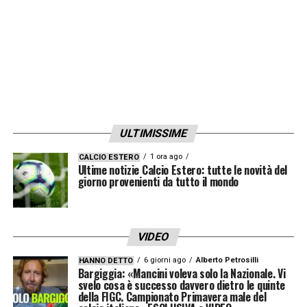
ULTIMISSIME
1 ora ago
CALCIO ESTERO
Ultime notizie Calcio Estero: tutte le novità del
giorno provenienti da tutto il mondo
VIDEO
6 giorni ago
Alberto Petrosilli
HANNO DETTO
Bargiggia: «Mancini voleva solo la Nazionale. Vi
svelo cosa è successo davvero dietro le quinte
della FIGC. Campionato Primavera male del