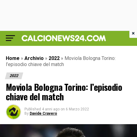
×
Home
»
Archivio
»
2022
»
Moviola Bologna Torino:
l’episodio chiave del match
2022
Moviola Bologna Torino: l’episodio
chiave del match
Published
4 anni ago
on
6 Marzo 2022
By
Davide Cravero