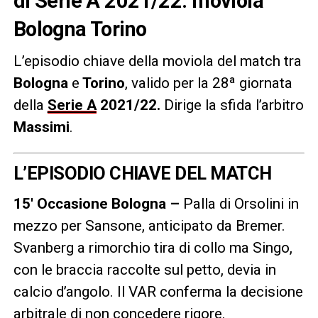
di Serie A 2021/22: moviola
Bologna Torino
L’episodio chiave della moviola del match tra
Bologna
e
Torino
, valido per la 28ª giornata
della
Serie A
2021/22
.
Dirige la sfida l’arbitro
Massimi
.
L’EPISODIO CHIAVE DEL MATCH
15′ Occasione Bologna –
Palla di Orsolini in
mezzo per Sansone, anticipato da Bremer.
Svanberg a rimorchio tira di collo ma Singo,
con le braccia raccolte sul petto, devia in
calcio d’angolo. Il VAR conferma la decisione
arbitrale di non concedere rigore.