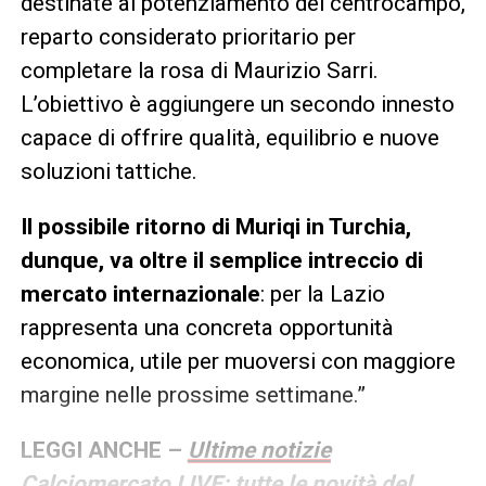
destinate al potenziamento del centrocampo,
reparto considerato prioritario per
completare la rosa di Maurizio Sarri.
L’obiettivo è aggiungere un secondo innesto
capace di offrire qualità, equilibrio e nuove
soluzioni tattiche.
Il possibile ritorno di Muriqi in Turchia,
dunque, va oltre il semplice intreccio di
mercato internazionale
: per la Lazio
rappresenta una concreta opportunità
economica, utile per muoversi con maggiore
margine nelle prossime settimane.”
LEGGI ANCHE –
Ultime notizie
Calciomercato LIVE: tutte le novità del