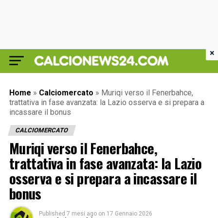
×
Home
»
Calciomercato
»
Muriqi verso il Fenerbahce,
trattativa in fase avanzata: la Lazio osserva e si prepara a
incassare il bonus
CALCIOMERCATO
Muriqi verso il Fenerbahce,
trattativa in fase avanzata: la Lazio
osserva e si prepara a incassare il
bonus
Published
7 mesi ago
on
17 Gennaio 2026