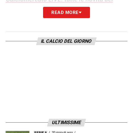
giorno
READ MORE
LA PLAYLIST DELLE NOSTRE TOP NEWS
IL CALCIO DEL GIORNO
ULTIMISSIME
20 minuti ago
SERIE A