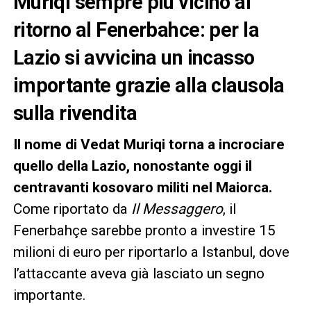
Muriqi sempre più vicino al
ritorno al Fenerbahce: per la
Lazio si avvicina un incasso
importante grazie alla clausola
sulla rivendita
Il nome di Vedat Muriqi torna a incrociare
quello della Lazio, nonostante oggi il
centravanti kosovaro militi nel Maiorca.
Come riportato da
Il Messaggero
, il
Fenerbahçe sarebbe pronto a investire 15
milioni di euro per riportarlo a Istanbul, dove
l’attaccante aveva già lasciato un segno
importante.