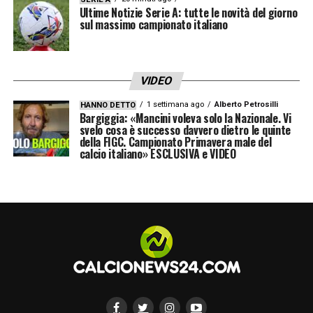
Ultime Notizie Serie A: tutte le novità del giorno
sul massimo campionato italiano
VIDEO
1 settimana ago
Alberto Petrosilli
HANNO DETTO
Bargiggia: «Mancini voleva solo la Nazionale. Vi
svelo cosa è successo davvero dietro le quinte
della FIGC. Campionato Primavera male del
calcio italiano» ESCLUSIVA e VIDEO