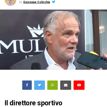
By
Giuseppe Colicchia
Il direttore sportivo