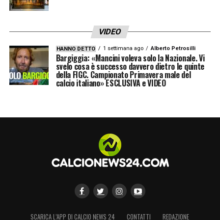
VIDEO
1 settimana ago
Alberto Petrosilli
HANNO DETTO
Bargiggia: «Mancini voleva solo la Nazionale. Vi
svelo cosa è successo davvero dietro le quinte
della FIGC. Campionato Primavera male del
calcio italiano» ESCLUSIVA e VIDEO
SCARICA L’APP DI CALCIO NEWS 24
CONTATTI
REDAZIONE