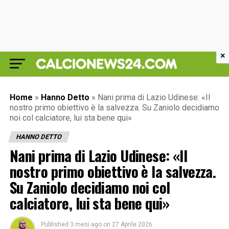
×
Home
»
Hanno Detto
»
Nani prima di Lazio Udinese: «Il
nostro primo obiettivo è la salvezza. Su Zaniolo decidiamo
noi col calciatore, lui sta bene qui»
HANNO DETTO
Nani prima di Lazio Udinese: «Il
nostro primo obiettivo è la salvezza.
Su Zaniolo decidiamo noi col
calciatore, lui sta bene qui»
Published
3 mesi ago
on
27 Aprile 2026