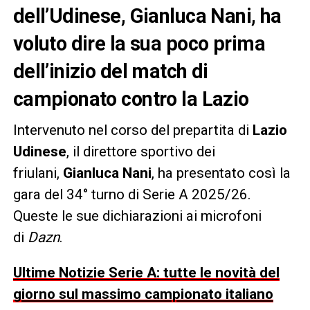
dell’Udinese, Gianluca Nani, ha
voluto dire la sua poco prima
dell’inizio del match di
campionato contro la Lazio
Intervenuto nel corso del prepartita di
Lazio
Udinese
, il direttore sportivo dei
friulani,
Gianluca Nani
, ha presentato così la
gara del 34° turno di Serie A 2025/26.
Queste le sue dichiarazioni ai microfoni
di
Dazn
.
Ultime Notizie Serie A: tutte le novità del
giorno sul massimo campionato italiano