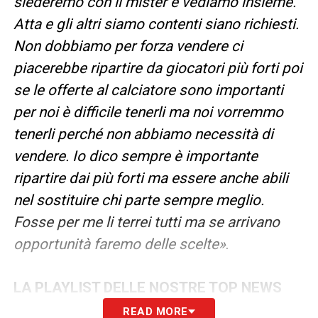
siederemo con il mister e vediamo insieme.
Atta e gli altri siamo contenti siano richiesti.
Non dobbiamo per forza vendere ci
piacerebbe ripartire da giocatori più forti poi
se le offerte al calciatore sono importanti
per noi è difficile tenerli ma noi vorremmo
tenerli perché non abbiamo necessità di
vendere. Io dico sempre è importante
ripartire dai più forti ma essere anche abili
nel sostituire chi parte sempre meglio.
Fosse per me li terrei tutti ma se arrivano
opportunità faremo delle scelte»
.
LA PLAYLIST DELLE NOSTRE TOP NEWS
READ MORE