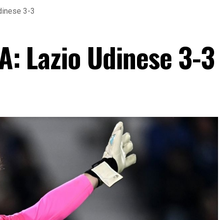
Udinese 3-3
 A: Lazio Udinese 3-3