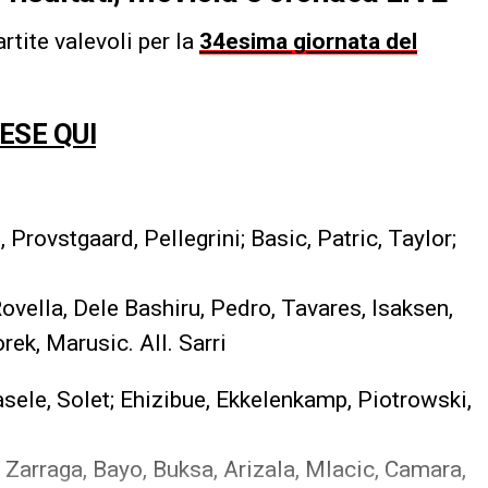
rtite valevoli per la
34esima giornata del
NESE QUI
Provstgaard, Pellegrini; Basic, Patric, Taylor;
vella, Dele Bashiru, Pedro, Tavares, Isaksen,
rek, Marusic. All. Sarri
sele, Solet; Ehizibue, Ekkelenkamp, Piotrowski,
 Zarraga, Bayo, Buksa, Arizala, Mlacic, Camara,