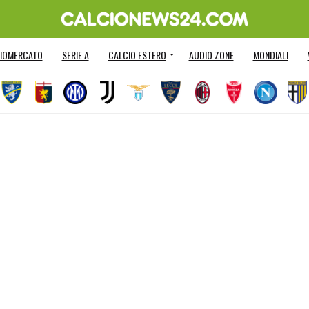
IOMERCATO
SERIE A
CALCIO ESTERO
AUDIO ZONE
MONDIALI