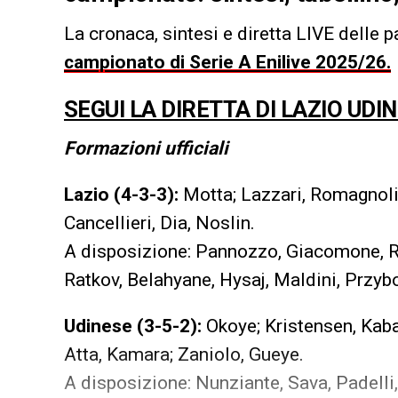
La cronaca, sintesi e diretta LIVE delle pa
campionato di Serie A Enilive 2025/26.
SEGUI LA DIRETTA DI LAZIO UDI
Formazioni ufficiali
Lazio (4-3-3):
Motta; Lazzari, Romagnoli, 
Cancellieri, Dia, Noslin.
A disposizione: Pannozzo, Giacomone, Ro
Ratkov, Belahyane, Hysaj, Maldini, Przybo
Udinese (3-5-2):
Okoye; Kristensen, Kaba
Atta, Kamara; Zaniolo, Gueye.
A disposizione: Nunziante, Sava, Padelli,