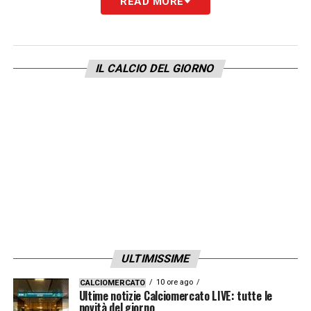
READ MORE
IL CALCIO DEL GIORNO
ULTIMISSIME
10 ore ago
CALCIOMERCATO
Ultime notizie Calciomercato LIVE: tutte le
novità del giorno