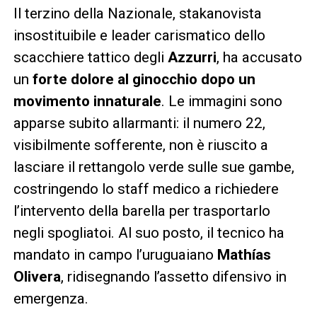
Il terzino della Nazionale, stakanovista
insostituibile e leader carismatico dello
scacchiere tattico degli
Azzurri
, ha accusato
un
forte dolore al ginocchio dopo un
movimento innaturale
. Le immagini sono
apparse subito allarmanti: il numero 22,
visibilmente sofferente, non è riuscito a
lasciare il rettangolo verde sulle sue gambe,
costringendo lo staff medico a richiedere
l’intervento della barella per trasportarlo
negli spogliatoi. Al suo posto, il tecnico ha
mandato in campo l’uruguaiano
Mathías
Olivera
, ridisegnando l’assetto difensivo in
emergenza.