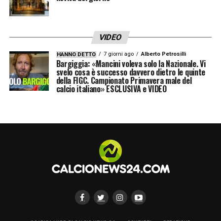
VIDEO
7 giorni ago
Alberto Petrosilli
HANNO DETTO
Bargiggia: «Mancini voleva solo la Nazionale. Vi
svelo cosa è successo davvero dietro le quinte
della FIGC. Campionato Primavera male del
calcio italiano» ESCLUSIVA e VIDEO