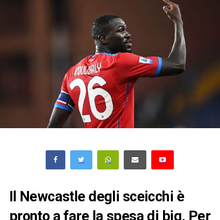
Il Newcastle degli sceicchi è
pronto a fare la spesa di big. Per