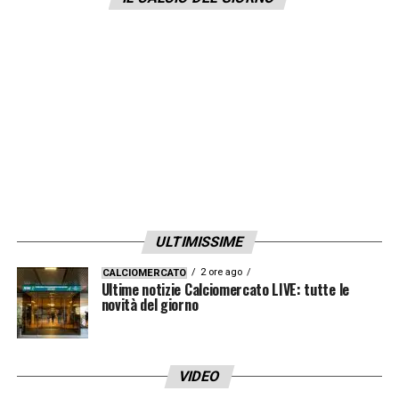
con
Aurelio De Laurentiis
.
LA PLAYLIST DELLE NOSTRE TOP NEWS
ULTIMISSIME
2 ore ago
CALCIOMERCATO
Ultime notizie Calciomercato LIVE: tutte le
novità del giorno
VIDEO