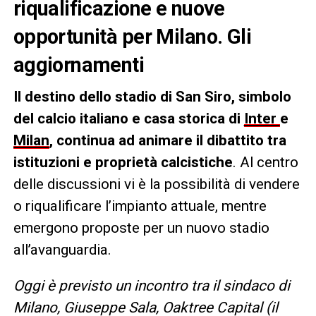
riqualificazione e nuove
opportunità per Milano. Gli
aggiornamenti
Il destino dello stadio di San Siro, simbolo
del calcio italiano e casa storica di
Inter
e
Milan
, continua ad animare il dibattito tra
istituzioni e proprietà calcistiche
. Al centro
delle discussioni vi è la possibilità di vendere
o riqualificare l’impianto attuale, mentre
emergono proposte per un nuovo stadio
all’avanguardia.
Oggi è previsto un incontro tra il sindaco di
Milano, Giuseppe Sala, Oaktree Capital (il