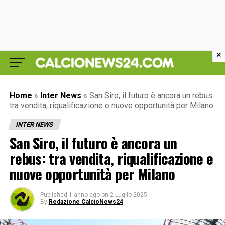
×
Home
»
Inter News
»
San Siro, il futuro è ancora un rebus:
tra vendita, riqualificazione e nuove opportunità per Milano
INTER NEWS
San Siro, il futuro è ancora un
rebus: tra vendita, riqualificazione e
nuove opportunità per Milano
Published
1 anno ago
on
2 Luglio 2025
By
Redazione CalcioNews24