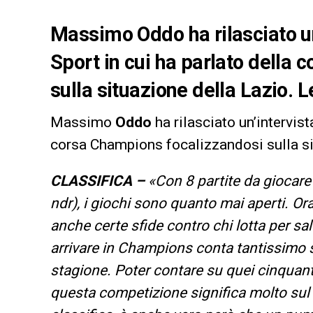
Massimo Oddo ha rilasciato un
Sport in cui ha parlato della
sulla situazione della Lazio. 
Massimo
Oddo
ha rilasciato un’intervist
corsa Champions focalizzandosi sulla s
CLASSIFICA –
«Con 8 partite da giocare a
ndr), i giochi sono quanto mai aperti. Ora
anche certe sfide contro chi lotta per sal
arrivare in Champions conta tantissimo 
stagione. Poter contare su quei cinquanta
questa competizione significa molto su