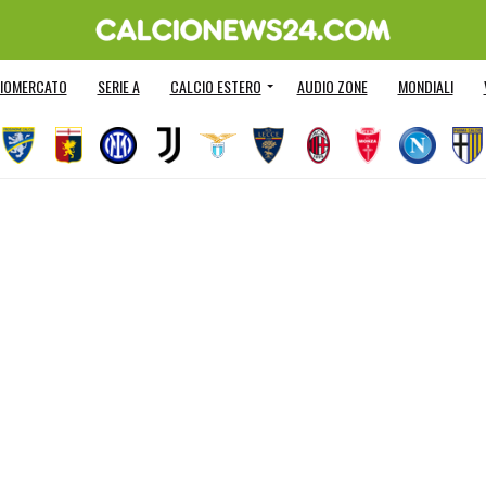
IOMERCATO
SERIE A
CALCIO ESTERO
AUDIO ZONE
MONDIALI