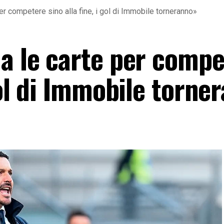
er competere sino alla fine, i gol di Immobile torneranno»
ha le carte per comp
 gol di Immobile torne