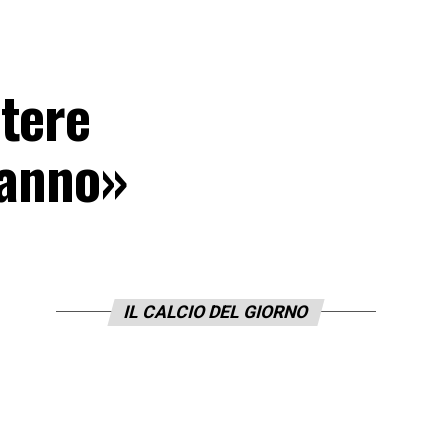
etere
ranno»
IL CALCIO DEL GIORNO