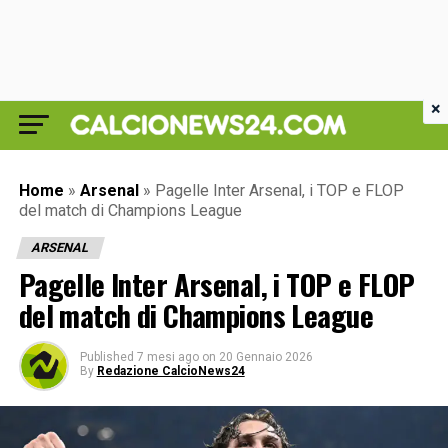
×
Home
»
Arsenal
»
Pagelle Inter Arsenal, i TOP e FLOP
del match di Champions League
ARSENAL
Pagelle Inter Arsenal, i TOP e FLOP
del match di Champions League
Published
7 mesi ago
on
20 Gennaio 2026
By
Redazione CalcioNews24