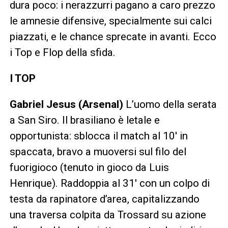
dura poco: i nerazzurri pagano a caro prezzo
le amnesie difensive, specialmente sui calci
piazzati, e le chance sprecate in avanti. Ecco
i Top e Flop della sfida.
I TOP
Gabriel Jesus (Arsenal)
L’uomo della serata
a San Siro. Il brasiliano è letale e
opportunista: sblocca il match al 10′ in
spaccata, bravo a muoversi sul filo del
fuorigioco (tenuto in gioco da Luis
Henrique). Raddoppia al 31′ con un colpo di
testa da rapinatore d’area, capitalizzando
una traversa colpita da Trossard su azione