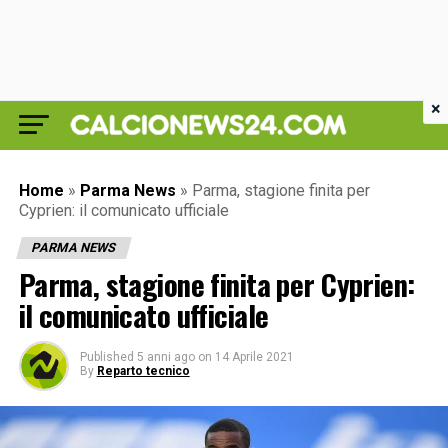
×
Home
»
Parma News
»
Parma, stagione finita per
Cyprien: il comunicato ufficiale
PARMA NEWS
Parma, stagione finita per Cyprien:
il comunicato ufficiale
Published
5 anni ago
on
14 Aprile 2021
By
Reparto tecnico