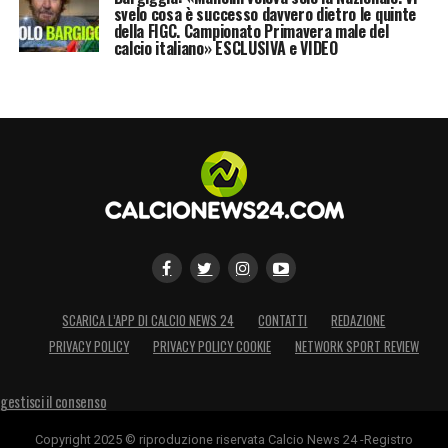
svelo cosa è successo davvero dietro le quinte
della FIGC. Campionato Primavera male del
calcio italiano» ESCLUSIVA e VIDEO
SCARICA L’APP DI CALCIO NEWS 24
CONTATTI
REDAZIONE
PRIVACY POLICY
PRIVACY POLICY COOKIE
NETWORK SPORT REVIEW
gestisci il consenso
Copyright 2025 © riproduzione riservata Calcio News 24 -Registro