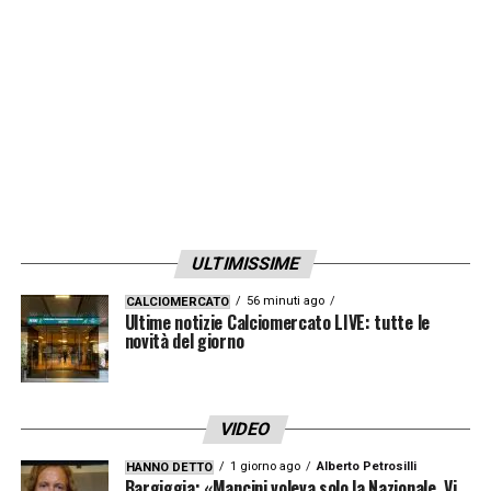
agonistica».
LA PLAYLIST DELLE NOSTRE TOP NEWS
ULTIMISSIME
56 minuti ago
CALCIOMERCATO
Ultime notizie Calciomercato LIVE: tutte le
novità del giorno
VIDEO
1 giorno ago
Alberto Petrosilli
HANNO DETTO
Bargiggia: «Mancini voleva solo la Nazionale. Vi