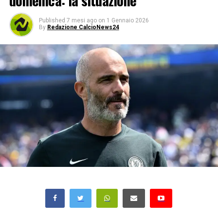
domenica: la situazione
Published
7 mesi ago
on
1 Gennaio 2026
By
Redazione CalcioNews24