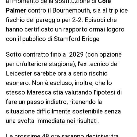
al momento della sostituzione di
Cole
Palmer
contro il Bournemouth, sia al triplice
fischio del pareggio per 2-2. Episodi che
hanno certificato un rapporto ormai logoro
con il pubblico di Stamford Bridge.
Sotto contratto fino al 2029 (con opzione
per un’ulteriore stagione), l’ex tecnico del
Leicester sarebbe ora a serio rischio
esonero. Non è escluso, inoltre, che lo
stesso Maresca stia valutando l’ipotesi di
fare un passo indietro, ritenendo la
situazione difficilmente sostenibile senza
una svolta immediata nei risultati.
Le prossime 48 ore saranno decisive: tra