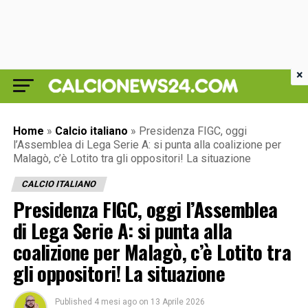
×
Home
»
Calcio italiano
»
Presidenza FIGC, oggi
l’Assemblea di Lega Serie A: si punta alla coalizione per
Malagò, c’è Lotito tra gli oppositori! La situazione
CALCIO ITALIANO
Presidenza FIGC, oggi l’Assemblea
di Lega Serie A: si punta alla
coalizione per Malagò, c’è Lotito tra
gli oppositori! La situazione
Published
4 mesi ago
on
13 Aprile 2026