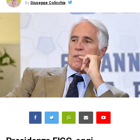
By
Giuseppe Colicchia