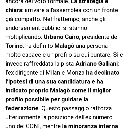
ancora del voto formale.
La strategia è
chiara
: arrivare all’assemblea con un fronte
già compatto. Nel frattempo, anche gli
endorsement pubblici si stanno
moltiplicando.
Urbano Cairo
, presidente del
Torino
, ha definito
Malagò
una persona
molto capace e un profilo su cui puntare. Si è
invece raffreddata la pista
Adriano Galliani
:
l’ex dirigente di Milan e Monza
ha declinato
l’ipotesi di una sua candidatura e ha
indicato proprio Malagò come il miglior
profilo possibile per guidare la
federazione
. Questo passaggio rafforza
ulteriormente la posizione dell’ex numero
uno del CONI, mentre
la minoranza interna