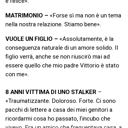
è felice».
MATRIMONIO –
«Forse sì ma non è un tema
nella nostra relazione. Stiamo bene».
VUOLE UN FIGLIO –
«Assolutamente, è la
conseguenza naturale di un amore solido. Il
figlio verrà, anche se non riuscirò mai ad
essere quello che mio padre Vittorio è stato
con me».
8 ANNI VITTIMA DI UNO STALKER
–
«Traumatizzante. Doloroso. Forte. Ci sono
pacchi di lettere a casa dei miei genitori a
ricordarmi cosa ho passato, l’incubo che
vivevo. Era un amico che frequentava casa, a