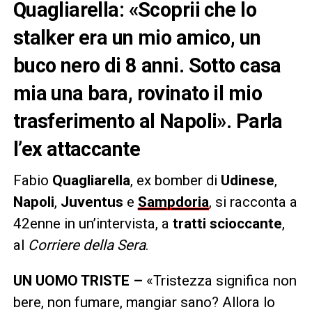
Quagliarella: «Scoprii che lo
stalker era un mio amico, un
buco nero di 8 anni. Sotto casa
mia una bara, rovinato il mio
trasferimento al Napoli». Parla
l’ex attaccante
Fabio
Quagliarella
, ex bomber di
Udinese
,
Napoli
,
Juventus
e
Sampdoria
, si racconta a
42enne in un’intervista, a
tratti scioccante
,
al
Corriere della Sera
.
UN UOMO TRISTE –
«Tristezza significa non
bere, non fumare, mangiar sano? Allora lo