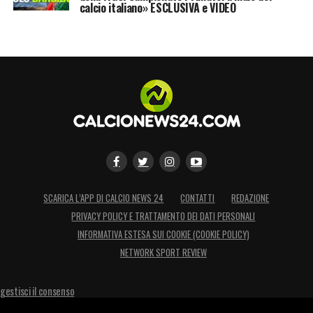
calcio italiano» ESCLUSIVA e VIDEO
SCARICA L’APP DI CALCIO NEWS 24
CONTATTI
REDAZIONE
PRIVACY POLICY E TRATTAMENTO DEI DATI PERSONALI
INFORMATIVA ESTESA SUI COOKIE (COOKIE POLICY)
NETWORK SPORT REVIEW
gestisci il consenso