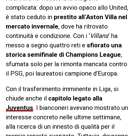
complicata: dopo un avvio opaco allo United,
è stato ceduto in
prestito all’Aston Villa nel
mercato invernale
, dove ha ritrovato
continuità e condizione. Con i ‘
Villans
’ ha
messo a segno quattro reti e
sfiorato una
storica semifinale di Champions League
,
sfumata solo per la rimonta mancata contro
il PSG, poi laureatosi campione d’Europa.
Con il trasferimento imminente in Liga, si
chiude anche il
capitolo legato alla
Juventus
. I bianconeri avevano mostrato un
interesse concreto nelle ultime settimane,
alla ricerca di un innesto di qualità per il
proprio reparto avanzato. Tuttavia, dovranno