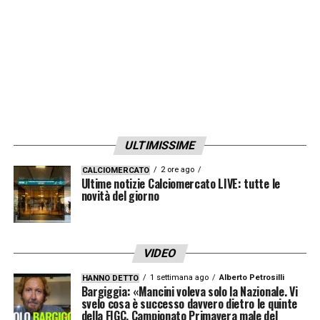
ULTIMISSIME
2 ore ago
CALCIOMERCATO
Ultime notizie Calciomercato LIVE: tutte le
novità del giorno
VIDEO
1 settimana ago
Alberto Petrosilli
HANNO DETTO
Bargiggia: «Mancini voleva solo la Nazionale. Vi
svelo cosa è successo davvero dietro le quinte
della FIGC. Campionato Primavera male del