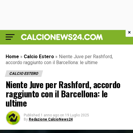
×
Home
»
Calcio Estero
»
Niente Juve per Rashford,
accordo raggiunto con il Barcellona: le ultime
CALCIO ESTERO
Niente Juve per Rashford, accordo
raggiunto con il Barcellona: le
ultime
Published
1 anno ago
on
19 Luglio 2025
By
Redazione CalcioNews24