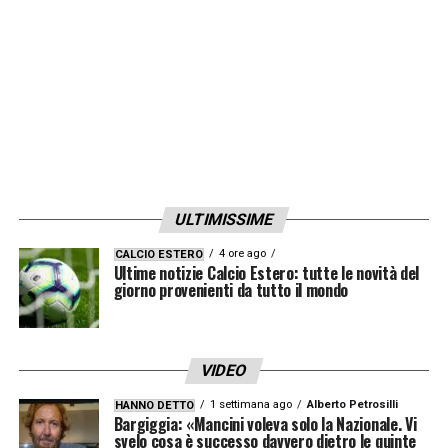
LA PLAYLIST DELLE NOSTRE TOP NEWS
ULTIMISSIME
4 ore ago
CALCIO ESTERO
Ultime notizie Calcio Estero: tutte le novità del
giorno provenienti da tutto il mondo
VIDEO
1 settimana ago
Alberto Petrosilli
HANNO DETTO
Bargiggia: «Mancini voleva solo la Nazionale. Vi
svelo cosa è successo davvero dietro le quinte