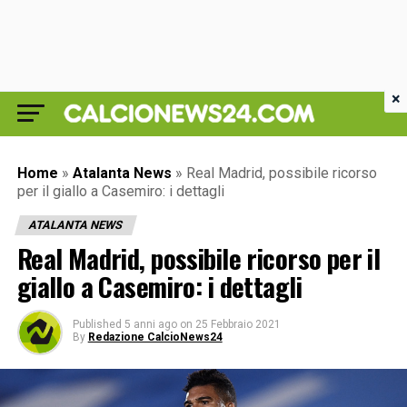
×
Home
»
Atalanta News
»
Real Madrid, possibile ricorso
per il giallo a Casemiro: i dettagli
ATALANTA NEWS
Real Madrid, possibile ricorso per il
giallo a Casemiro: i dettagli
Published
5 anni ago
on
25 Febbraio 2021
By
Redazione CalcioNews24