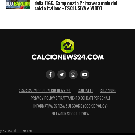
della FIGC. Campionato Primavera male del
calcio italiano» ESCLUSIVA e VIDEO
SCARICA L’APP DI CALCIO NEWS 24
CONTATTI
REDAZIONE
PRIVACY POLICY E TRATTAMENTO DEI DATI PERSONALI
INFORMATIVA ESTESA SUI COOKIE (COOKIE POLICY)
NETWORK SPORT REVIEW
gestisci il consenso