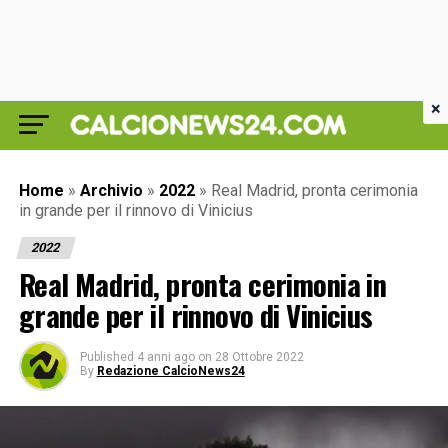
×
Home
»
Archivio
»
2022
»
Real Madrid, pronta cerimonia
in grande per il rinnovo di Vinicius
2022
Real Madrid, pronta cerimonia in
grande per il rinnovo di Vinicius
Published
4 anni ago
on
28 Ottobre 2022
By
Redazione CalcioNews24