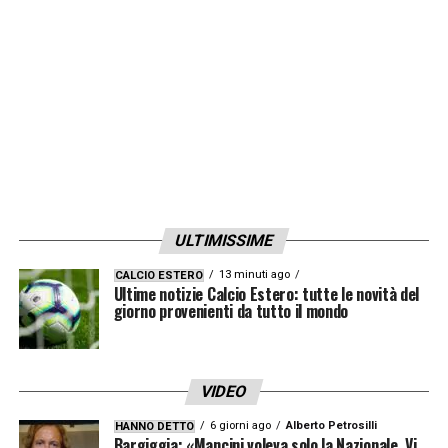
LA PLAYLIST DELLE NOSTRE TOP NEWS
ULTIMISSIME
13 minuti ago
CALCIO ESTERO
Ultime notizie Calcio Estero: tutte le novità del
giorno provenienti da tutto il mondo
VIDEO
6 giorni ago
Alberto Petrosilli
HANNO DETTO
Bargiggia: «Mancini voleva solo la Nazionale. Vi