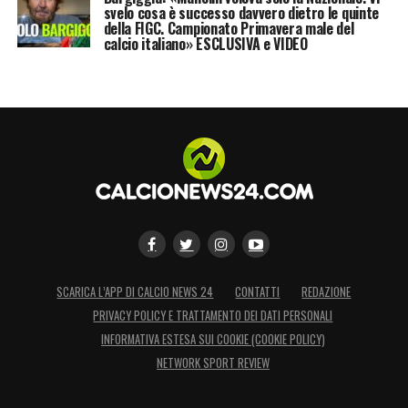
svelo cosa è successo davvero dietro le quinte
della FIGC. Campionato Primavera male del
calcio italiano» ESCLUSIVA e VIDEO
SCARICA L’APP DI CALCIO NEWS 24
CONTATTI
REDAZIONE
PRIVACY POLICY E TRATTAMENTO DEI DATI PERSONALI
INFORMATIVA ESTESA SUI COOKIE (COOKIE POLICY)
NETWORK SPORT REVIEW