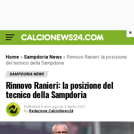
×
Home
»
Sampdoria News
»
Rinnovo Ranieri: la posizione
del tecnico della Sampdoria
SAMPDORIA NEWS
Rinnovo Ranieri: la posizione del
tecnico della Sampdoria
Published
5 anni ago
on
4 Aprile 2021
By
Redazione CalcioNews24