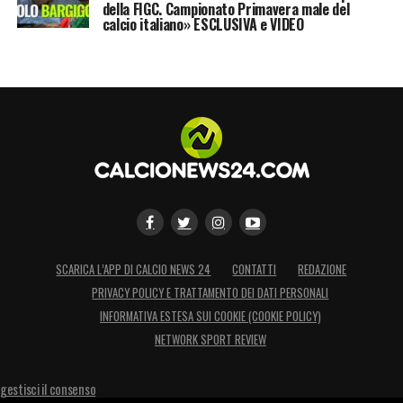
della FIGC. Campionato Primavera male del
calcio italiano» ESCLUSIVA e VIDEO
SCARICA L’APP DI CALCIO NEWS 24
CONTATTI
REDAZIONE
PRIVACY POLICY E TRATTAMENTO DEI DATI PERSONALI
INFORMATIVA ESTESA SUI COOKIE (COOKIE POLICY)
NETWORK SPORT REVIEW
gestisci il consenso