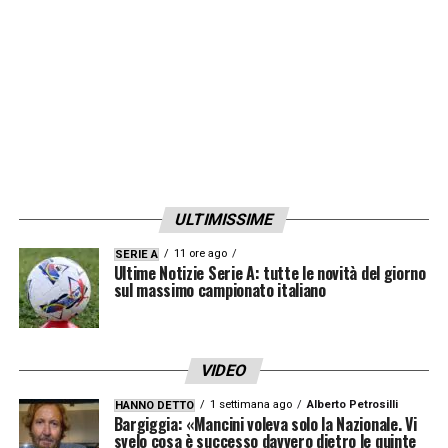
CONTINUA A LEGGERE SU SAMPNEWS24
LA PLAYLIST DELLE NOSTRE TOP NEWS
ULTIMISSIME
11 ore ago
SERIE A
Ultime Notizie Serie A: tutte le novità del giorno
sul massimo campionato italiano
VIDEO
1 settimana ago
Alberto Petrosilli
HANNO DETTO
Bargiggia: «Mancini voleva solo la Nazionale. Vi
svelo cosa è successo davvero dietro le quinte