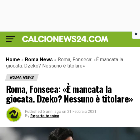
×
Home
»
Roma News
»
Roma, Fonseca: «È mancata la
giocata. Dzeko? Nessuno è titolare»
ROMA NEWS
Roma, Fonseca: «È mancata la
giocata. Dzeko? Nessuno è titolare»
Published
5 anni ago
on
21 Febbraio 2021
By
Reparto tecnico