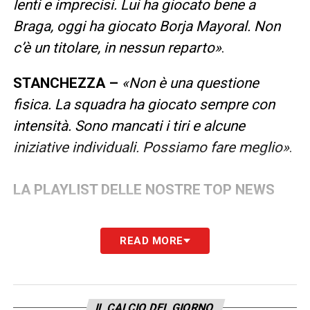
lenti e imprecisi. Lui ha giocato bene a
Braga, oggi ha giocato Borja Mayoral. Non
c’è un titolare, in nessun reparto»
.
STANCHEZZA –
«Non è una questione
fisica. La squadra ha giocato sempre con
intensità. Sono mancati i tiri e alcune
iniziative individuali. Possiamo fare meglio»
.
LA PLAYLIST DELLE NOSTRE TOP NEWS
READ MORE
IL CALCIO DEL GIORNO