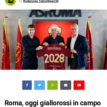
By
Redazione CalcioNews24
Roma, oggi giallorossi in campo