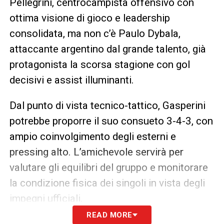
Pellegrini, centrocampista offensivo con
ottima visione di gioco e leadership
consolidata, ma non c’è Paulo Dybala,
attaccante argentino dal grande talento, già
protagonista la scorsa stagione con gol
decisivi e assist illuminanti.
Dal punto di vista tecnico-tattico, Gasperini
potrebbe proporre il suo consueto 3-4-3, con
ampio coinvolgimento degli esterni e
pressing alto. L’amichevole servirà per
valutare gli equilibri del gruppo e monitorare
la condizione fisica dei singoli in vista degli
impegni ufficiali.
READ MORE
L’attesa dei tifosi è alta: molti seguiranno il