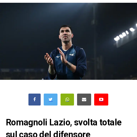
Romagnoli Lazio, svolta totale
sul caso del difensore