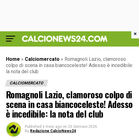
×
Home
»
Calciomercato
»
Romagnoli Lazio, clamoroso
colpo di scena in casa biancoceleste! Adesso è incedibile:
la nota del club
CALCIOMERCATO
Romagnoli Lazio, clamoroso colpo di
scena in casa biancoceleste! Adesso
è incedibile: la nota del club
Published
6 mesi ago
on
25 Gennaio 2026
By
Redazione CalcioNews24