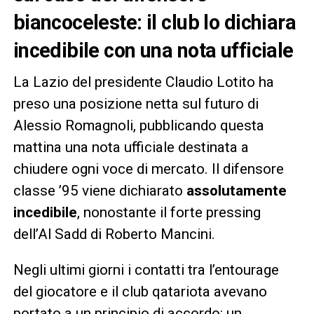
biancoceleste: il club lo dichiara
incedibile con una nota ufficiale
La Lazio del presidente Claudio Lotito ha
preso una posizione netta sul futuro di
Alessio Romagnoli, pubblicando questa
mattina una nota ufficiale destinata a
chiudere ogni voce di mercato. Il difensore
classe ’95 viene dichiarato
assolutamente
incedibile
, nonostante il forte pressing
dell’Al Sadd di Roberto Mancini.
Negli ultimi giorni i contatti tra l’entourage
del giocatore e il club qatariota avevano
portato a un principio di accordo: un