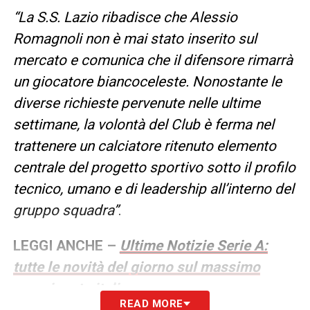
“La S.S. Lazio ribadisce che Alessio
Romagnoli non è mai stato inserito sul
mercato e comunica che il difensore rimarrà
un giocatore biancoceleste. Nonostante le
diverse richieste pervenute nelle ultime
settimane, la volontà del Club è ferma nel
trattenere un calciatore ritenuto elemento
centrale del progetto sportivo sotto il profilo
tecnico, umano e di leadership all’interno del
gruppo squadra”
.
LEGGI ANCHE –
Ultime Notizie Serie A:
tutte le novità del giorno sul massimo
campionato italiano
READ MORE