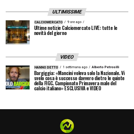
ULTIMISSIME
9 ore ago
CALCIOMERCATO
Ultime notizie Calciomercato LIVE: tutte le
novità del giorno
VIDEO
1 settimana ago
Alberto Petrosilli
HANNO DETTO
Bargiggia: «Mancini voleva solo la Nazionale. Vi
svelo cosa è successo davvero dietro le quinte
della FIGC. Campionato Primavera male del
calcio italiano» ESCLUSIVA e VIDEO