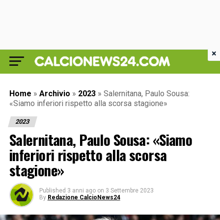
×
Home
»
Archivio
»
2023
»
Salernitana, Paulo Sousa:
«Siamo inferiori rispetto alla scorsa stagione»
2023
Salernitana, Paulo Sousa: «Siamo
inferiori rispetto alla scorsa
stagione»
Published
3 anni ago
on
3 Settembre 2023
By
Redazione CalcioNews24