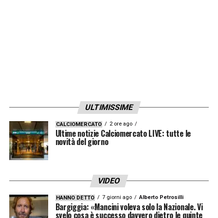
LA PLAYLIST DELLE NOSTRE TOP NEWS
ULTIMISSIME
2 ore ago
CALCIOMERCATO
Ultime notizie Calciomercato LIVE: tutte le
novità del giorno
VIDEO
7 giorni ago
Alberto Petrosilli
HANNO DETTO
Bargiggia: «Mancini voleva solo la Nazionale. Vi
svelo cosa è successo davvero dietro le quinte