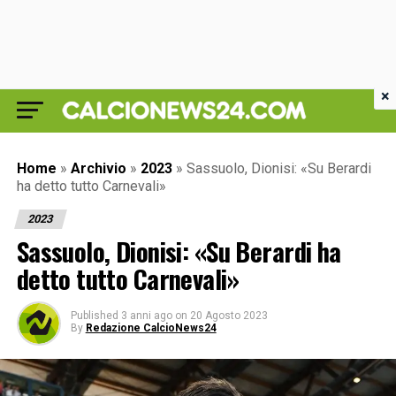
×
Home
»
Archivio
»
2023
»
Sassuolo, Dionisi: «Su Berardi
ha detto tutto Carnevali»
2023
Sassuolo, Dionisi: «Su Berardi ha
detto tutto Carnevali»
Published
3 anni ago
on
20 Agosto 2023
By
Redazione CalcioNews24