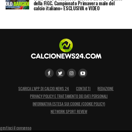
della FIGC. Campionato Primavera male del
calcio italiano» ESCLUSIVA e VIDEO
SCARICA L’APP DI CALCIO NEWS 24
CONTATTI
REDAZIONE
PRIVACY POLICY E TRATTAMENTO DEI DATI PERSONALI
INFORMATIVA ESTESA SUI COOKIE (COOKIE POLICY)
NETWORK SPORT REVIEW
gestisci il consenso