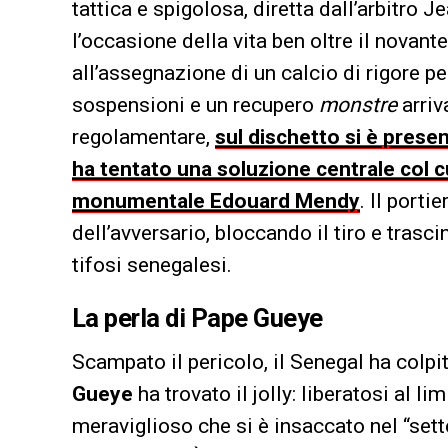
tattica e spigolosa, diretta dall’arbitro 
l’occasione della vita ben oltre il novan
all’assegnazione di un calcio di rigore per
sospensioni e un recupero
monstre
arriv
regolamentare,
sul dischetto si è presen
ha tentato una soluzione centrale col c
monumentale Edouard Mendy
. Il porti
dell’avversario, bloccando il tiro e trasci
tifosi senegalesi.
La perla di Pape Gueye
Scampato il pericolo, il Senegal ha colpit
Gueye
ha trovato il jolly: liberatosi al li
meraviglioso che si è insaccato nel “sett