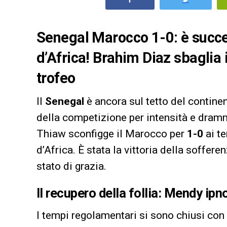
Senegal Marocco 1-0: è succes
d’Africa! Brahim Diaz sbaglia i
trofeo
Il
Senegal
è ancora sul tetto del continen
della competizione per intensità e dram
Thiaw sconfigge il Marocco per
1-0
ai t
d’Africa. È stata la vittoria della sofferen
stato di grazia.
Il recupero della follia: Mendy ipn
I tempi regolamentari si sono chiusi con 