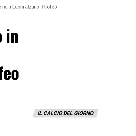
no, i Leoni alzano il trofeo
 in
ofeo
IL CALCIO DEL GIORNO