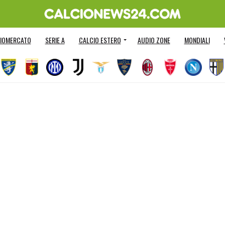
IOMERCATO
SERIE A
CALCIO ESTERO
AUDIO ZONE
MONDIALI