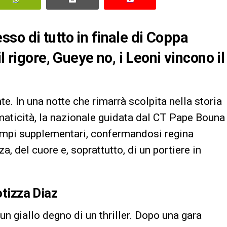
so di tutto in finale di Coppa
l rigore, Gueye no, i Leoni vincono il
te. In una notte che rimarrà scolpita nella storia
maticità, la nazionale guidata dal CT Pape Bouna
empi supplementari, confermandosi regina
za, del cuore e, soprattutto, di un portiere in
otizza Diaz
un giallo degno di un thriller. Dopo una gara