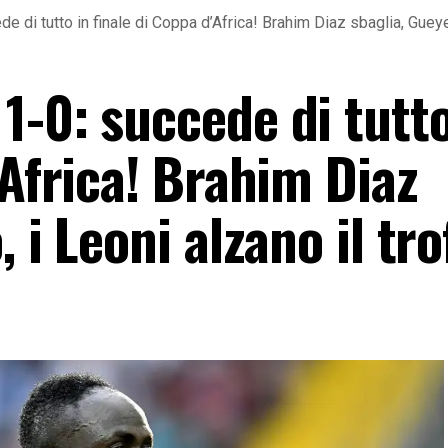
 di tutto in finale di Coppa d’Africa! Brahim Diaz sbaglia, Gueye 
1-0: succede di tutto
’Africa! Brahim Diaz
 i Leoni alzano il tr