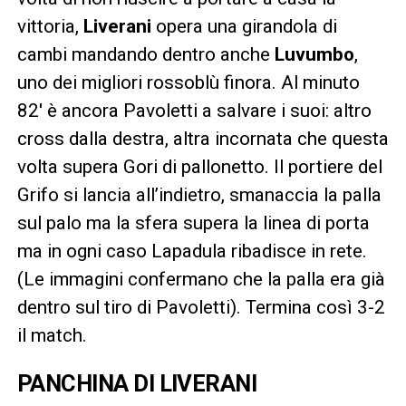
vittoria,
Liverani
opera una girandola di
cambi mandando dentro anche
Luvumbo
,
uno dei migliori rossoblù finora. Al minuto
82′ è ancora Pavoletti a salvare i suoi: altro
cross dalla destra, altra incornata che questa
volta supera Gori di pallonetto. Il portiere del
Grifo si lancia all’indietro, smanaccia la palla
sul palo ma la sfera supera la linea di porta
ma in ogni caso Lapadula ribadisce in rete.
(Le immagini confermano che la palla era già
dentro sul tiro di Pavoletti). Termina così 3-2
il match.
PANCHINA DI LIVERANI