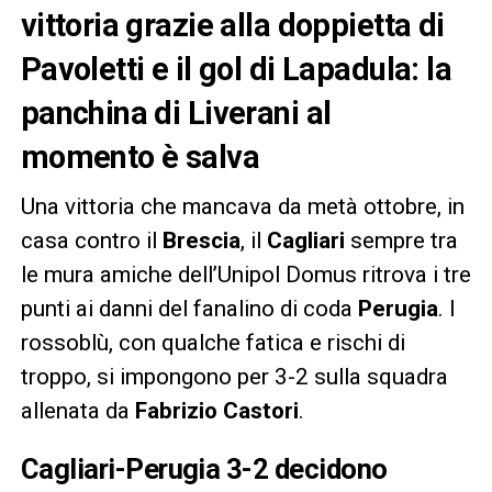
vittoria grazie alla doppietta di
Pavoletti e il gol di Lapadula: la
panchina di Liverani al
momento è salva
Una vittoria che mancava da metà ottobre, in
casa contro il
Brescia
, il
Cagliari
sempre tra
le mura amiche dell’Unipol Domus ritrova i tre
punti ai danni del fanalino di coda
Perugia
. I
rossoblù, con qualche fatica e rischi di
troppo, si impongono per 3-2 sulla squadra
allenata da
Fabrizio Castori
.
Cagliari-Perugia 3-2 decidono