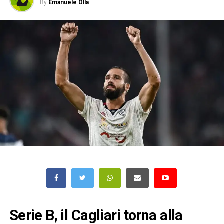
By
Emanuele Olla
Serie B, il Cagliari torna alla