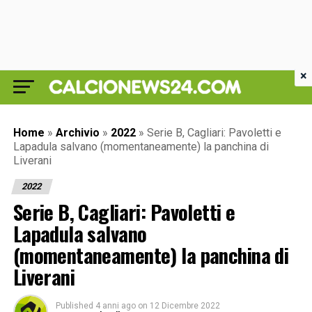
×
Home
»
Archivio
»
2022
»
Serie B, Cagliari: Pavoletti e
Lapadula salvano (momentaneamente) la panchina di
Liverani
2022
Serie B, Cagliari: Pavoletti e
Lapadula salvano
(momentaneamente) la panchina di
Liverani
Published
4 anni ago
on
12 Dicembre 2022