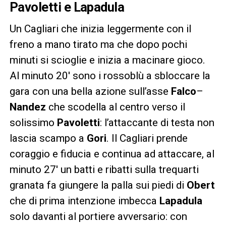
Pavoletti e Lapadula
Un Cagliari che inizia leggermente con il
freno a mano tirato ma che dopo pochi
minuti si scioglie e inizia a macinare gioco.
Al minuto 20′ sono i rossoblù a sbloccare la
gara con una bella azione sull’asse
Falco
–
Nandez
che scodella al centro verso il
solissimo
Pavoletti
: l’attaccante di testa non
lascia scampo a
Gori
. Il Cagliari prende
coraggio e fiducia e continua ad attaccare, al
minuto 27′ un batti e ribatti sulla trequarti
granata fa giungere la palla sui piedi di
Obert
che di prima intenzione imbecca
Lapadula
solo davanti al portiere avversario: con