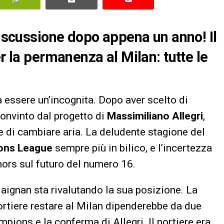
discussione dopo appena un anno! Il
er la permanenza al Milan: tutte le
 essere un’incognita. Dopo aver scelto di
convinto dal progetto di
Massimiliano Allegri
,
e di cambiare aria. La deludente stagione del
ons League
sempre più in bilico, e l’incertezza
umors sul futuro del numero 16.
Maignan sta rivalutando la sua posizione. La
portiere restare al Milan dipenderebbe da due
ampions e la conferma di Allegri. Il portiere era