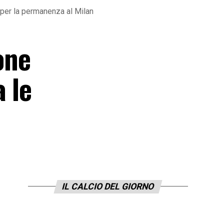
i per la permanenza al Milan
one
 le
IL CALCIO DEL GIORNO