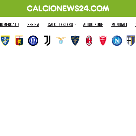
IOMERCATO
SERIE A
CALCIO ESTERO
AUDIO ZONE
MONDIALI