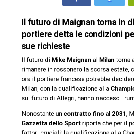
Il futuro di Maignan torna in 
portiere detta le condizioni p
sue richieste
Il futuro di
Mike Maignan
al
Milan
torna a
rimanere in rossonero la scorsa estate, 
ora il portiere francese potrebbe decider
Milan, con la qualificazione alla
Champi
sul futuro di Allegri, hanno riacceso i r
Nonostante un
contratto fino al 2031
, 
Gazzetta dello Sport
riporta che per il 
fattori cruciali: la qualificazione alla Ch