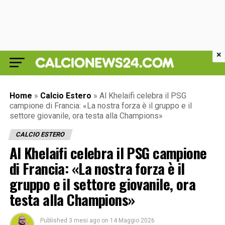
×
Home
»
Calcio Estero
»
Al Khelaifi celebra il PSG
campione di Francia: «La nostra forza è il gruppo e il
settore giovanile, ora testa alla Champions»
CALCIO ESTERO
Al Khelaifi celebra il PSG campione
di Francia: «La nostra forza è il
gruppo e il settore giovanile, ora
testa alla Champions»
Published
3 mesi ago
on
14 Maggio 2026