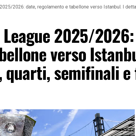
25/2026: date, regolamento e tabellone verso Istanbul. I dettagli 
 League 2025/2026: 
ellone verso Istanbu
, quarti, semifinali e 