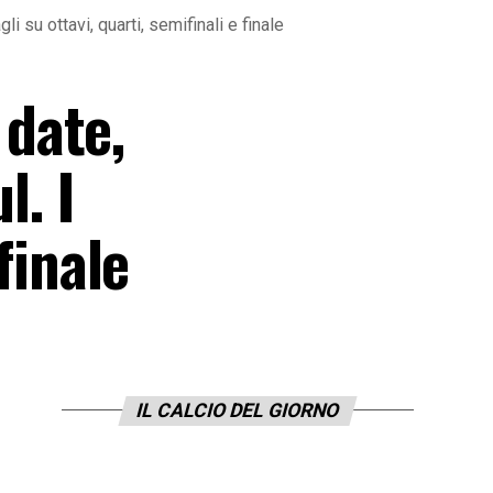
su ottavi, quarti, semifinali e finale
date,
l. I
finale
IL CALCIO DEL GIORNO