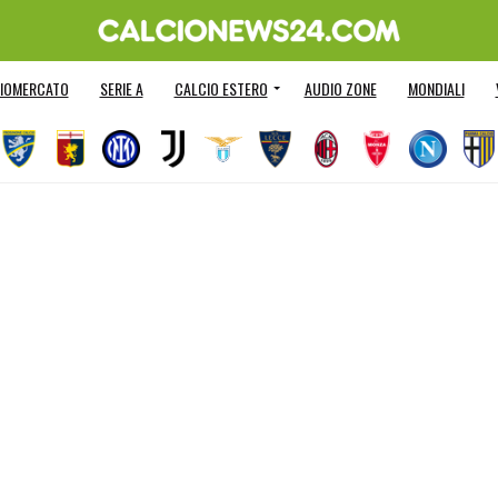
IOMERCATO
SERIE A
CALCIO ESTERO
AUDIO ZONE
MONDIALI