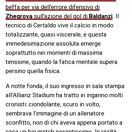
beffa per via dell’errore difensivo di
Zhegrova
sull’azione del gol di
Baldanzi
. Il
tecnico di Certaldo vive il calcio in modo
totalizzante, quasi viscerale, e questa
immedesimazione assoluta emerge
soprattutto nei momenti di massima
tensione, quando la fatica mentale supera
persino quella fisica.
A notte fonda, il suo ingresso in sala stampa
all’Allianz Stadium ha tratto in inganno molti
cronisti: ciondolante, scuro in volto,
sembrava l’immagine di un allenatore
sconfitto, non di chi aveva appena portato a
casa un big match pesantissimo. In realtà