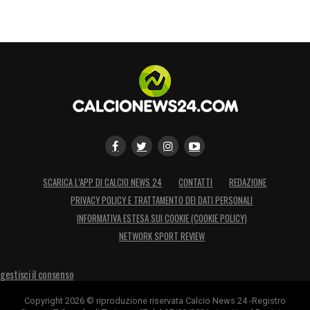
SCARICA L’APP DI CALCIO NEWS 24
CONTATTI
REDAZIONE
PRIVACY POLICY E TRATTAMENTO DEI DATI PERSONALI
INFORMATIVA ESTESA SUI COOKIE (COOKIE POLICY)
NETWORK SPORT REVIEW
gestisci il consenso
Copyright 2026 © riproduzione riservata Calcio News 24 -Registro