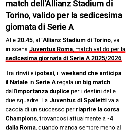
match dell’Allianz Stadium di
Torino, valido per la sedicesima
giornata di Serie A
Alle
20.45
, all’
Allianz Stadium di Torino
, va
in scena
Juventus Roma
, match valido per la
sedicesima giornata di Serie A 2025/2026
.
Tra
rinvii
e
ipotesi
, il
weekend che anticipa
il Natale
in
Serie A
regala un
big match
dall’
importanza duplice
per i destini delle
due squadre. La
Juventus di Spalletti
va a
caccia di un successo per
riaprire la corsa
Champions
, trovandosi attualmente a
-4
dalla Roma
, quando manca sempre meno al