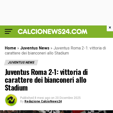
×
Home
»
Juventus News
»
Juventus Roma 2-1: vittoria di
carattere dei bianconeri allo Stadium
JUVENTUS NEWS
Juventus Roma 2-1: vittoria di
carattere dei bianconeri allo
Stadium
Published
8 mesi ago
on
20 Dicembre 2025
By
Redazione CalcioNews24