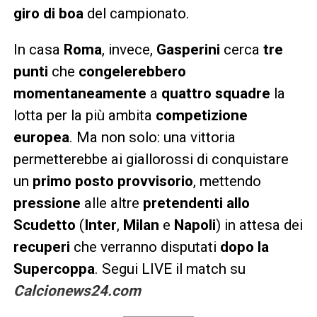
giro di boa
del campionato.
In casa
Roma
, invece,
Gasperini
cerca
tre
punti
che
congelerebbero
momentaneamente
a
quattro squadre
la
lotta per la più ambita
competizione
europea
. Ma non solo: una vittoria
permetterebbe ai giallorossi di conquistare
un
primo posto provvisorio
, mettendo
pressione
alle altre
pretendenti allo
Scudetto
(
Inter
,
Milan
e
Napoli
) in attesa dei
recuperi
che verranno disputati
dopo la
Supercoppa
. Segui LIVE il match su
Calcionews24.com