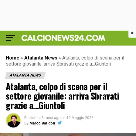
×
Home
»
Atalanta News
»
Atalanta, colpo di scena per il
settore giovanile: arriva Sbravati grazie a…Giuntoli
ATALANTA NEWS
Atalanta, colpo di scena per il
settore giovanile: arriva Sbravati
grazie a…Giuntoli
Published
3 mesi ago
on
19 Maggio 2026
By
Marco Baridon