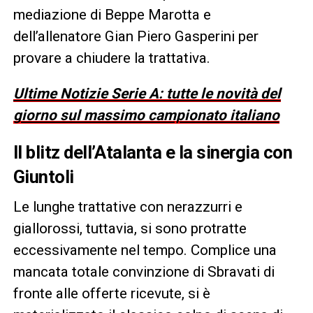
mediazione di Beppe Marotta e
dell’allenatore Gian Piero Gasperini per
provare a chiudere la trattativa.
Ultime Notizie Serie A: tutte le novità del
giorno sul massimo campionato italiano
Il blitz dell’Atalanta e la sinergia con
Giuntoli
Le lunghe trattative con nerazzurri e
giallorossi, tuttavia, si sono protratte
eccessivamente nel tempo. Complice una
mancata totale convinzione di Sbravati di
fronte alle offerte ricevute, si è