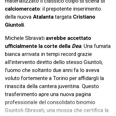
materializzato il classico colpo di scena di
calciomercato
: il prepotente inserimento
della nuova
Atalanta
targata
Cristiano
Giuntoli
.
Michele Sbravati
avrebbe accettato
ufficialmente la corte della
Dea
. Una fumata
bianca arrivata in tempi record grazie
all’intervento diretto dello stesso Giuntoli,
l’uomo che soltanto due anni fa lo aveva
voluto fortemente a Torino per affidargli la
rinascita della cantera juventina. Questo
trasferimento apre una nuova pagina
professionale del consolidato binomio
Giuntoli-Sbravati, una mossa che certifica la