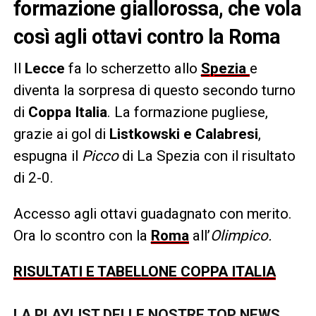
formazione giallorossa, che vola
così agli ottavi contro la Roma
Il
Lecce
fa lo scherzetto allo
Spezia
e
diventa la sorpresa di questo secondo turno
di
Coppa Italia
. La formazione pugliese,
grazie ai gol di
Listkowski e Calabresi
,
espugna il
Picco
di La Spezia con il risultato
di 2-0.
Accesso agli ottavi guadagnato con merito.
Ora lo scontro con la
Roma
all’
Olimpico.
RISULTATI E TABELLONE COPPA ITALIA
LA PLAYLIST DELLE NOSTRE TOP NEWS