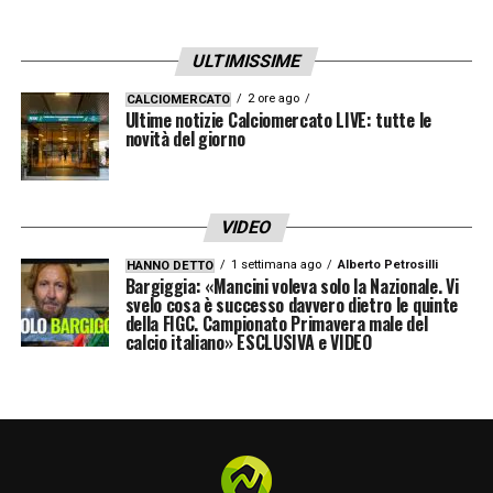
ULTIMISSIME
2 ore ago
CALCIOMERCATO
Ultime notizie Calciomercato LIVE: tutte le
novità del giorno
VIDEO
1 settimana ago
Alberto Petrosilli
HANNO DETTO
Bargiggia: «Mancini voleva solo la Nazionale. Vi
svelo cosa è successo davvero dietro le quinte
della FIGC. Campionato Primavera male del
calcio italiano» ESCLUSIVA e VIDEO