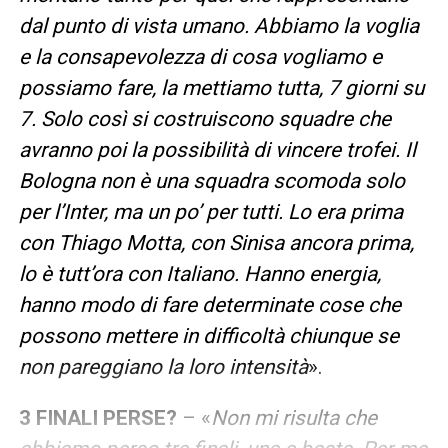
dal punto di vista umano. Abbiamo la voglia
e la consapevolezza di cosa vogliamo e
possiamo fare, la mettiamo tutta, 7 giorni su
7. Solo così si costruiscono squadre che
avranno poi la possibilità di vincere trofei. Il
Bologna non è una squadra scomoda solo
per l’Inter, ma un po’ per tutti. Lo era prima
con Thiago Motta, con Sinisa ancora prima,
lo è tutt’ora con Italiano. Hanno energia,
hanno modo di fare determinate cose che
possono mettere in difficoltà chiunque se
non pareggiano la loro intensità
».
3 FINALI PERSE?
– «
Non mi risulta che