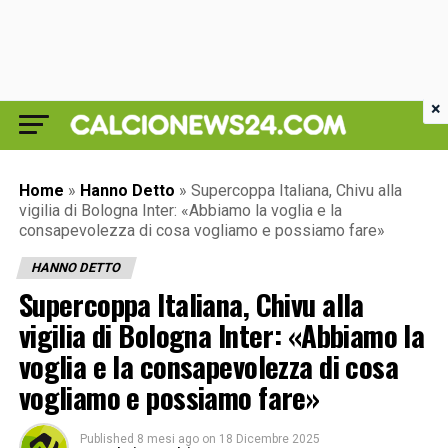
×
Home
»
Hanno Detto
»
Supercoppa Italiana, Chivu alla
vigilia di Bologna Inter: «Abbiamo la voglia e la
consapevolezza di cosa vogliamo e possiamo fare»
HANNO DETTO
Supercoppa Italiana, Chivu alla
vigilia di Bologna Inter: «Abbiamo la
voglia e la consapevolezza di cosa
vogliamo e possiamo fare»
Published
8 mesi ago
on
18 Dicembre 2025