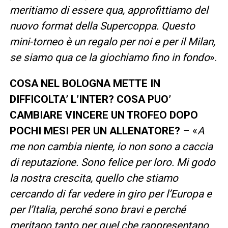
meritiamo di essere qua, approfittiamo del
nuovo format della Supercoppa. Questo
mini-torneo è un regalo per noi e per il Milan,
se siamo qua ce la giochiamo fino in fondo
».
COSA NEL BOLOGNA METTE IN
DIFFICOLTA’ L’INTER? COSA PUO’
CAMBIARE VINCERE UN TROFEO DOPO
POCHI MESI PER UN ALLENATORE?
– «
A
me non cambia niente, io non sono a caccia
di reputazione. Sono felice per loro. Mi godo
la nostra crescita, quello che stiamo
cercando di far vedere in giro per l’Europa e
per l’Italia, perché sono bravi e perché
meritano tanto per quel che rappresentano