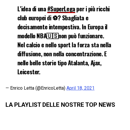
L’idea di una
#SuperLega
per i più ricchi
club europei di ⚽️? Sbagliata e
decisamente intempestiva. In Europa il
modello NBA🇺🇸non può funzionare.
Nel calcio e nello sport la forza sta nella
diffusione, non nella concentrazione. E
nelle belle storie tipo Atalanta, Ajax,
Leicester.
— Enrico Letta (@EnricoLetta)
April 18, 2021
LA PLAYLIST DELLE NOSTRE TOP NEWS