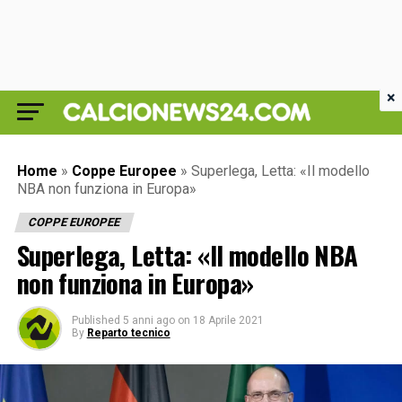
×
Home
»
Coppe Europee
»
Superlega, Letta: «Il modello
NBA non funziona in Europa»
COPPE EUROPEE
Superlega, Letta: «Il modello NBA
non funziona in Europa»
Published
5 anni ago
on
18 Aprile 2021
By
Reparto tecnico